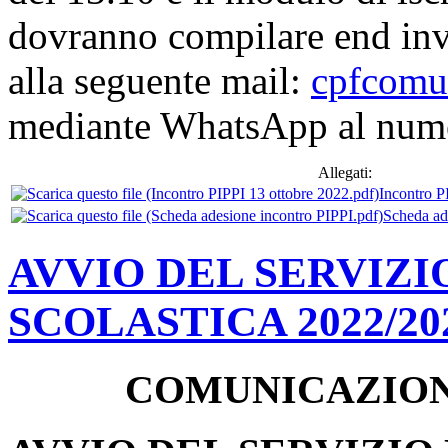
dovranno compilare end invi
alla seguente mail:
cpfcomu
mediante WhatsApp al num
Allegati:
Incontro P
Scheda ad
AVVIO DEL SERVIZI
SCOLASTICA 2022/202
COMUNICAZION