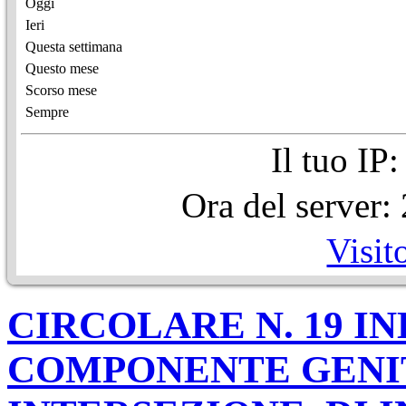
Oggi
Ieri
Questa settimana
Questo mese
Scorso mese
Sempre
Il tuo IP
Ora del server
Visit
CIRCOLARE N. 19 I
COMPONENTE GENIT