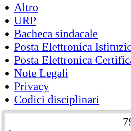
Altro
URP
Bacheca sindacale
Posta Elettronica Istituzi
Posta Elettronica Certific
Note Legali
Privacy
Codici disciplinari
7