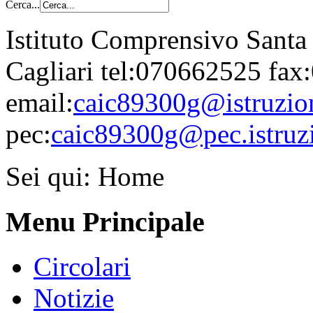
Cerca...
Istituto Comprensivo Santa
Cagliari tel:070662525 fa
email:
caic89300g@istruzion
pec:
caic89300g@pec.istruzi
Sei qui:
Home
Menu Principale
Circolari
Notizie