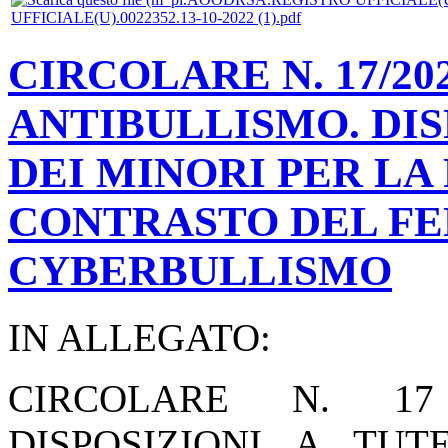
UFFICIALE(U).0022352.13-10-2022 (1).pdf
CIRCOLARE N. 17/20
ANTIBULLISMO. DIS
DEI MINORI PER LA
CONTRASTO DEL F
CYBERBULLISMO
IN ALLEGATO:
CIRCOLARE N. 17
DISPOSIZIONI A TU