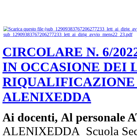
sub_12909383767206277233_lett_ai_dirig_avvio_mens22_23.pdf
CIRCOLARE N. 6/202
IN OCCASIONE DEI 
RIQUALIFICAZIONE 
ALENIXEDDA
Ai docenti,
Al personale
ALENIXEDDA Scuola Se