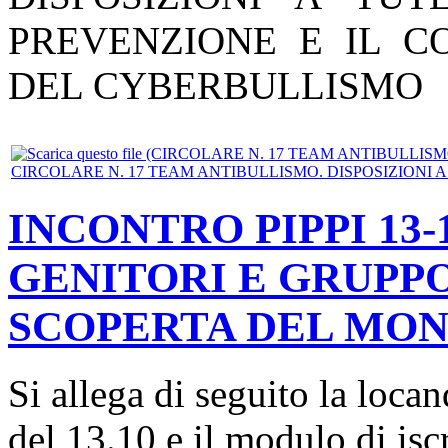
PREVENZIONE E IL 
DEL CYBERBULLISMO
CIRCOLARE N. 17 TEAM ANTIBULLISMO. DISPOSIZIONI A
INCONTRO PIPPI 13-
GENITORI E GRUPP
SCOPERTA DEL MON
Si allega di seguito la loca
del 13.10 e il modulo di isc