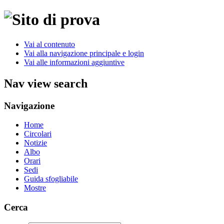
Vai al contenuto
Vai alla navigazione principale e login
Vai alle informazioni aggiuntive
Nav view search
Navigazione
Home
Circolari
Notizie
Albo
Orari
Sedi
Guida sfogliabile
Mostre
Cerca