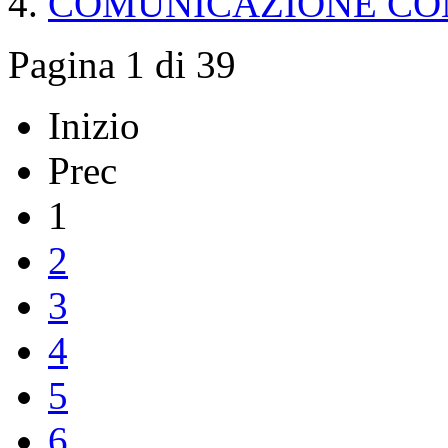
COMUNICAZIONE CO
Pagina 1 di 39
Inizio
Prec
1
2
3
4
5
6