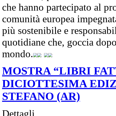
che hanno partecipato al pro
comunità europea impegnata 
più sostenibile e responsabi
quotidiane che, goccia dopo
mondo.
MOSTRA “LIBRI FAT
DICIOTTESIMA EDI
STEFANO (AR)
Dettagli