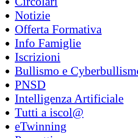
Circolari
Notizie
Offerta Formativa
Info Famiglie
Iscrizioni
Bullismo e Cyberbullism
PNSD
Intelligenza Artificiale
Tutti a iscol@
eTwinning