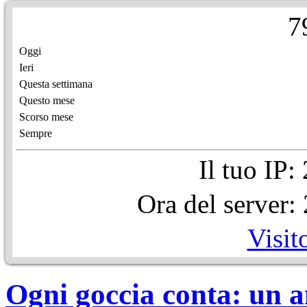
7
Oggi
Ieri
Questa settimana
Questo mese
Scorso mese
Sempre
Il tuo IP
Ora del server
Visit
Ogni goccia conta: un a