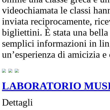
videochiamata le classi ha
inviata reciprocamente, rice
bigliettini. È stata una bel
semplici informazioni in li
un’esperienza di amicizia e 
LABORATORIO MUS
Dettagli