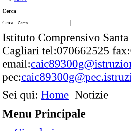
Cerca
Cerca...
Istituto Comprensivo Santa
Cagliari tel:070662525 fa
email:
caic89300g@istruzion
pec:
caic89300g@pec.istruzi
Sei qui:
Home
Notizie
Menu Principale