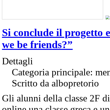
Si conclude il progett
we be friends?”
Dettagli
Categoria principale: me
Scritto da albopretorio
Gli alunni della classe 2F 
online una classe greca e un