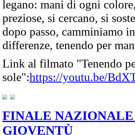
legano: mani di ogni colore,
preziose, si cercano, si sos
dopo passo, camminiamo ins
differenze, tenendo per mano
Link al filmato "Tenendo pe
sole":
https://youtu.be/Bd
FINALE NAZIONALE
GIOVENTÙ