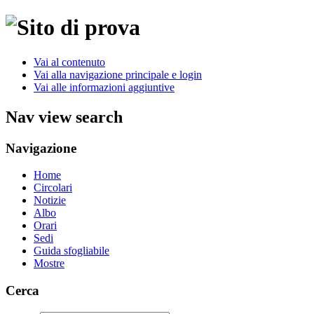
Vai al contenuto
Vai alla navigazione principale e login
Vai alle informazioni aggiuntive
Nav view search
Navigazione
Home
Circolari
Notizie
Albo
Orari
Sedi
Guida sfogliabile
Mostre
Cerca