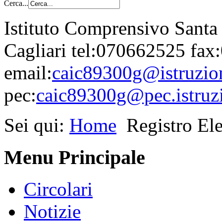
Cerca...
Istituto Comprensivo Santa
Cagliari tel:070662525 fa
email:
caic89300g@istruzion
pec:
caic89300g@pec.istruzi
Sei qui:
Home
Registro Ele
Menu Principale
Circolari
Notizie