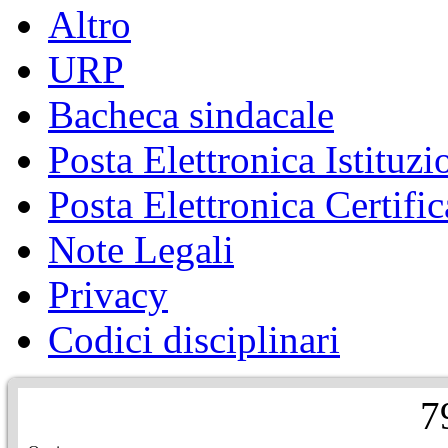
Altro
URP
Bacheca sindacale
Posta Elettronica Istituzi
Posta Elettronica Certific
Note Legali
Privacy
Codici disciplinari
7