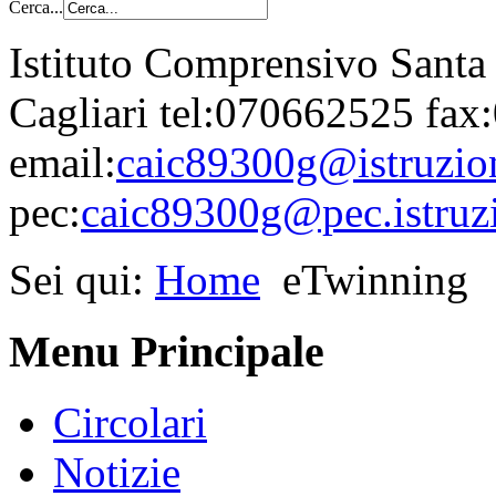
Cerca...
Istituto Comprensivo Santa
Cagliari tel:070662525 fa
email:
caic89300g@istruzion
pec:
caic89300g@pec.istruzi
Sei qui:
Home
eTwinning
Menu Principale
Circolari
Notizie