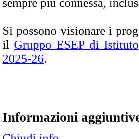
sempre più connessa, inclu
Si possono visionare i prog
il
Gruppo ESEP di Istituto
2025-26
.
Informazioni aggiuntiv
Chiudi info