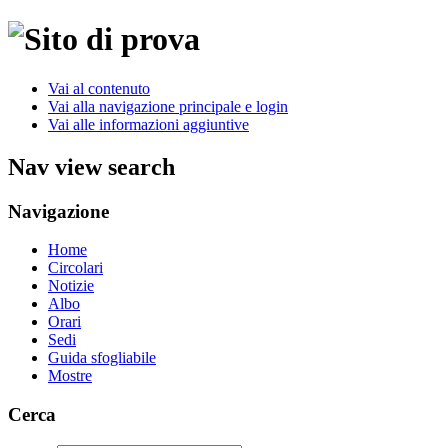
Vai al contenuto
Vai alla navigazione principale e login
Vai alle informazioni aggiuntive
Nav view search
Navigazione
Home
Circolari
Notizie
Albo
Orari
Sedi
Guida sfogliabile
Mostre
Cerca