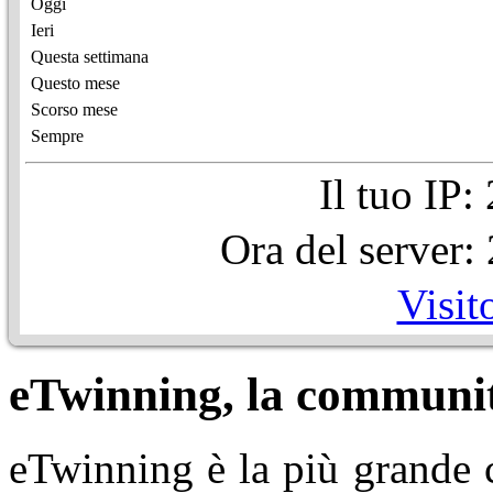
Oggi
Ieri
Questa settimana
Questo mese
Scorso mese
Sempre
Il tuo IP
Ora del server
Visit
eTwinning, la communit
eTwinning è la più grande 