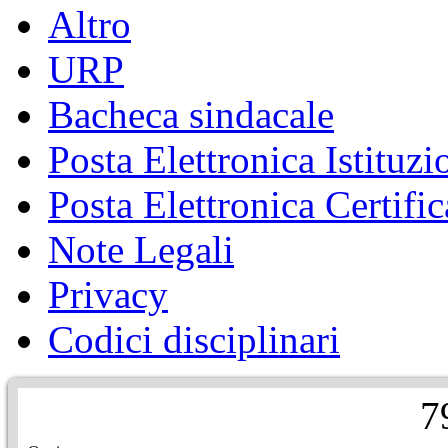
Altro
URP
Bacheca sindacale
Posta Elettronica Istituzi
Posta Elettronica Certific
Note Legali
Privacy
Codici disciplinari
7