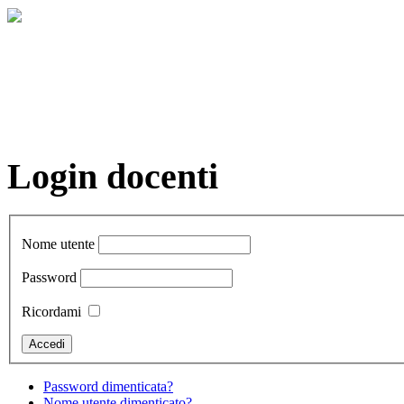
Login docenti
Nome utente
Password
Ricordami
Password dimenticata?
Nome utente dimenticato?