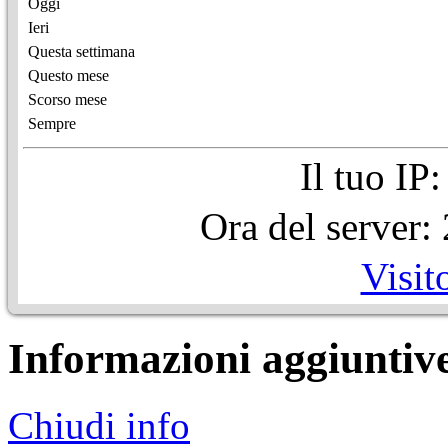
Oggi
Ieri
Questa settimana
Questo mese
Scorso mese
Sempre
Il tuo IP
Ora del server
Visit
Informazioni aggiuntiv
Chiudi info