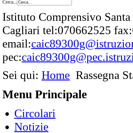
Cerca...
Istituto Comprensivo Santa
Cagliari tel:070662525 fa
email:
caic89300g@istruzion
pec:
caic89300g@pec.istruzi
Sei qui:
Home
Rassegna S
Menu Principale
Circolari
Notizie