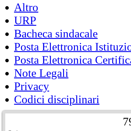
Altro
URP
Bacheca sindacale
Posta Elettronica Istituzi
Posta Elettronica Certific
Note Legali
Privacy
Codici disciplinari
7