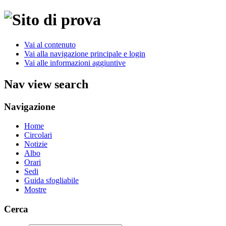
Vai al contenuto
Vai alla navigazione principale e login
Vai alle informazioni aggiuntive
Nav view search
Navigazione
Home
Circolari
Notizie
Albo
Orari
Sedi
Guida sfogliabile
Mostre
Cerca