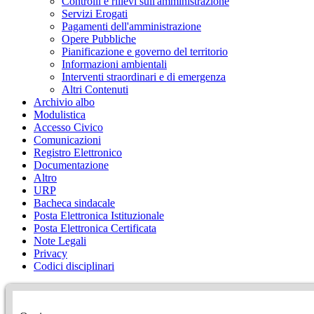
Controlli e rilievi sull'amministrazione
Servizi Erogati
Pagamenti dell'amministrazione
Opere Pubbliche
Pianificazione e governo del territorio
Informazioni ambientali
Interventi straordinari e di emergenza
Altri Contenuti
Archivio albo
Modulistica
Accesso Civico
Comunicazioni
Registro Elettronico
Documentazione
Altro
URP
Bacheca sindacale
Posta Elettronica Istituzionale
Posta Elettronica Certificata
Note Legali
Privacy
Codici disciplinari