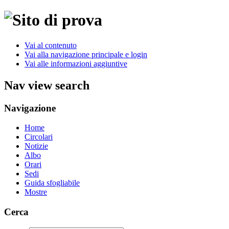
Vai al contenuto
Vai alla navigazione principale e login
Vai alle informazioni aggiuntive
Nav view search
Navigazione
Home
Circolari
Notizie
Albo
Orari
Sedi
Guida sfogliabile
Mostre
Cerca