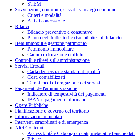
STEM
Sovvenzioni, contributi, sussidi, vantaggi economici
Criteri e modalità
Atti di concessione
Bilanci
Bilancio preventivo e consuntivo
Piano degli indicatori e risultati attesi di bilancio
Beni immobili e gestione patrimonio
Patrimonio immobiliare
Canoni di locazione o affitto
Controlli e rilievi sull'amministrazione
Servizi Erogati
Carta dei servizi e standard di qualità
Costi contabilizzati
Tempi medi di erogazione dei servizi
Pagamenti dell'amministrazione
Indicatore di tempestività dei pagamenti
IBAN e pagamenti informatici
Opere Pubbliche
Pianificazione e governo del territorio
Informazioni ambientali
Interventi straordinari e di emergenza
Altri Contenuti
Accessibilità e Catalogo di dati, metadati e banche dati
Privacy