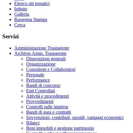
Elenco siti tematici
Istituto
Galleria
Rassegna Stampa
Cerca
Servizi
Amministrazione Trasparente
Archivio Amm. Trasparente
Disposizioni generali
Organizzazione
Consulenti e Collaboratori
Personale
Performance
Bandi di concorso
Enti Controllati
Attività e procedimenti
Provvedimenti
Controlli sulle imprese
Bandi di gara e contratti
Sovvenzioni, contributi, sussidi, vantaggi economici
Bilanci
Beni immobili e gestione patrimonio