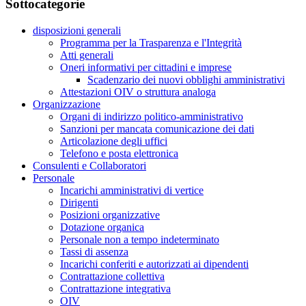
Sottocategorie
disposizioni generali
Programma per la Trasparenza e l'Integrità
Atti generali
Oneri informativi per cittadini e imprese
Scadenzario dei nuovi obblighi amministrativi
Attestazioni OIV o struttura analoga
Organizzazione
Organi di indirizzo politico-amministrativo
Sanzioni per mancata comunicazione dei dati
Articolazione degli uffici
Telefono e posta elettronica
Consulenti e Collaboratori
Personale
Incarichi amministrativi di vertice
Dirigenti
Posizioni organizzative
Dotazione organica
Personale non a tempo indeterminato
Tassi di assenza
Incarichi conferiti e autorizzati ai dipendenti
Contrattazione collettiva
Contrattazione integrativa
OIV