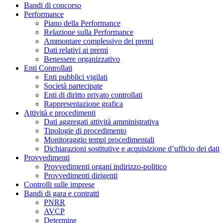
Bandi di concorso
Performance
Piano della Performance
Relazione sulla Performance
Ammontare complessivo dei premi
Dati relativi ai premi
Benessere organizzativo
Enti Controllati
Enti pubblici vigilati
Società partecipate
Enti di diritto privato controllati
Rappresentazione grafica
Attività e procedimenti
Dati aggregati attività amministrativa
Tipologie di procedimento
Monitoraggio tempi procedimentali
Dichiarazioni sostitutive e acquisizione d’ufficio dei dati
Provvedimenti
Provvedimenti organi indirizzo-politico
Provvedimenti dirigenti
Controlli sulle imprese
Bandi di gara e contratti
PNRR
AVCP
Determine