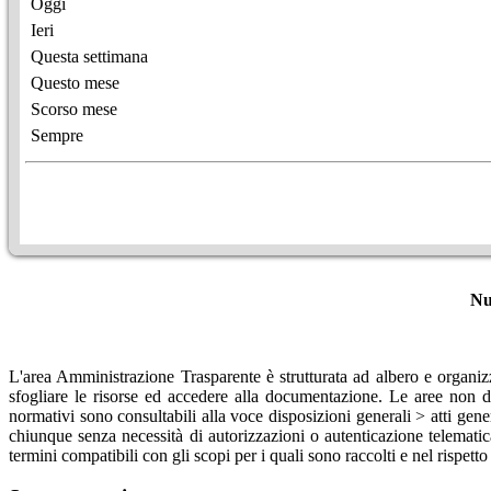
Oggi
Ieri
Questa settimana
Questo mese
Scorso mese
Sempre
Nu
L'area Amministrazione Trasparente è strutturata ad albero e organizz
sfogliare le risorse ed accedere alla documentazione. Le aree non di
normativi sono consultabili alla voce disposizioni generali > atti gene
chiunque senza necessità di autorizzazioni o autenticazione telematica.
termini compatibili con gli scopi per i quali sono raccolti e nel rispetto