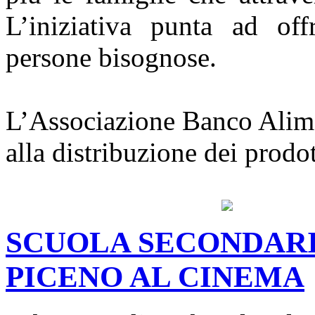
L’iniziativa punta ad off
persone bisognose.
L’Associazione Banco Alime
alla distribuzione dei prodot
SCUOLA SECONDARIA
PICENO AL CINEMA