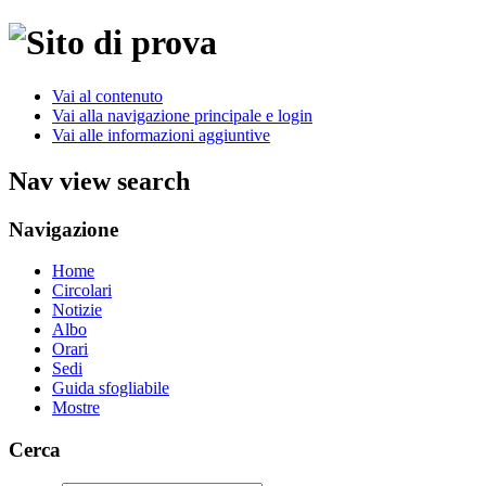
Vai al contenuto
Vai alla navigazione principale e login
Vai alle informazioni aggiuntive
Nav view search
Navigazione
Home
Circolari
Notizie
Albo
Orari
Sedi
Guida sfogliabile
Mostre
Cerca