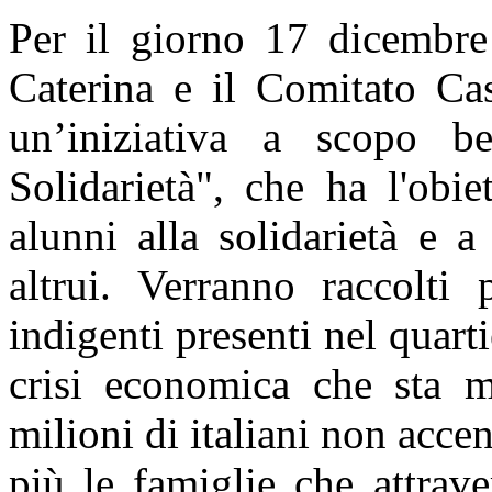
Per il giorno 17 dicembre
Caterina e il Comitato C
un’iniziativa a scopo b
Solidarietà", che ha l'obi
alunni alla solidarietà e a
altrui. Verranno raccolti 
indigenti presenti nel quart
crisi economica che sta me
milioni di italiani non acce
più le famiglie che attrave