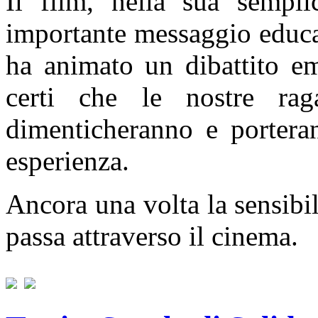
Il film, nella sua sempli
importante messaggio educa
ha animato un dibattito e
certi che le nostre ra
dimenticheranno e portera
esperienza.
Ancora una volta la sensibil
passa attraverso il cinema.