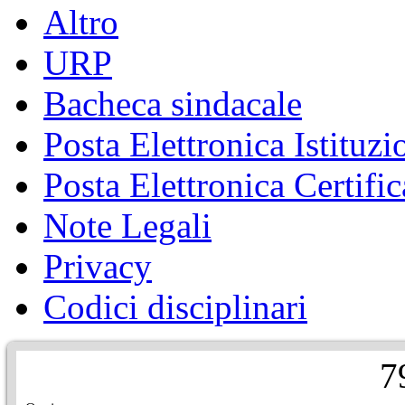
Altro
URP
Bacheca sindacale
Posta Elettronica Istituzi
Posta Elettronica Certific
Note Legali
Privacy
Codici disciplinari
7