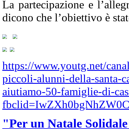
La partecipazione e l’alleg
dicono che l’obiettivo è sta
https://www.youtg.net/canal
piccoli-alunni-della-santa-c
aiutiamo-50-famiglie-di-cas
fbclid=IwZXh0bgNhZW0
"Per un Natale Solidale