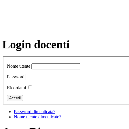
Login docenti
Nome utente
Password
Ricordami
Password dimenticata?
Nome utente dimenticato?