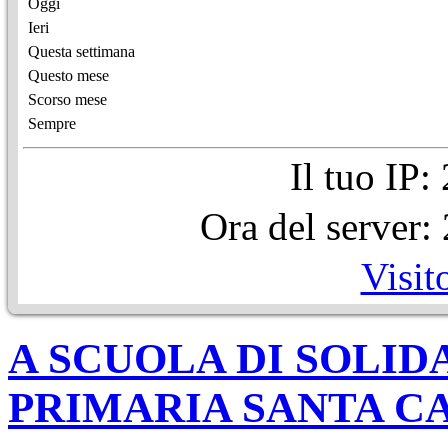
Oggi
Ieri
Questa settimana
Questo mese
Scorso mese
Sempre
Il tuo IP
Ora del server
Visit
A SCUOLA DI SOLI
PRIMARIA SANTA C