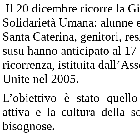
Il 20 dicembre ricorre la G
Solidarietà Umana: alunne e
Santa Caterina, genitori, re
susu hanno anticipato al 17
ricorrenza, istituita dall’A
Unite nel 2005.
L’obiettivo è stato quell
attiva e la cultura della s
bisognose.