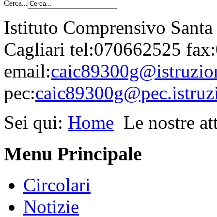
Cerca...
Istituto Comprensivo Santa
Cagliari tel:070662525 fa
email:
caic89300g@istruzion
pec:
caic89300g@pec.istruzi
Sei qui:
Home
Le nostre att
Menu Principale
Circolari
Notizie