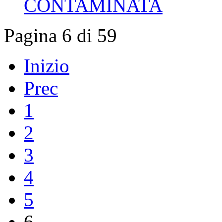
CONTAMINATA
Pagina 6 di 59
Inizio
Prec
1
2
3
4
5
6