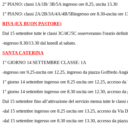
2° PIANO: classi 1A/1B/ 3B/5A ingresso ore 8.25, uscita 13.30
1° PIANO: classi 2A/2B/3A/4A/4B/5Bingresso ore 8.30-uscita ore 1
RIVA (EX BUON PASTORE)
Dal 15 settembre tutte le classi 3C/4C/5C osserveranno l'orario definit
-ingresso 8.30/13.30 dal lunedì al sabato.
SANTA CATERINA
1° GIORNO 14 SETTEMBRE CLASSE: 1A
-ingresso ore 9.25-uscita ore 12.25, ingresso da piazza Goffredo Angi
1° giorno 14 settembre ingresso ore 8.25 uscita ore 12.25, accesso d
1° giorno 14 settembre ingresso ore 8.30 uscita ore 12.30, accesso d
Dal 15 settembre fino all’attivazione del servizio mensa tutte le classi
-dal 15 settembre ingresso ore 8.25 uscita ore 13.25, accesso da Via 
-dal 15 settembre ingresso ore 8.30 uscita ore 13.30, accesso da pia