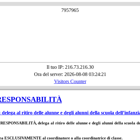
7
9
5
7
9
6
5
Il tuo IP: 216.73.216.30
Ora del server: 2026-08-08 03:24:21
Visitors Counter
RESPONSABILITÀ
tiro delle alunne e degli alunni della scuola dell’infanzia e
ONSABILITÀ, delega al ritiro delle alunne e degli alunni della scuola dell’
acea ESCLUSIVAMENTE al coordinatore o alla coordinatrice di classe.