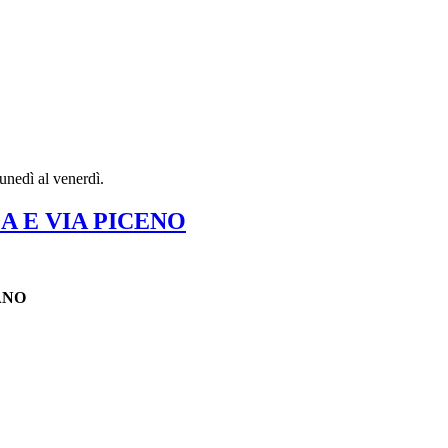
lunedì al venerdì.
 E VIA PICENO
ANO