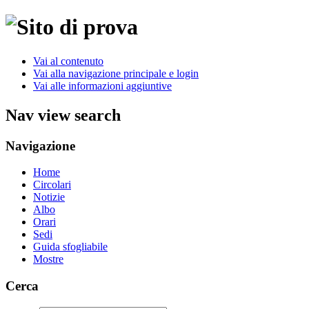
Vai al contenuto
Vai alla navigazione principale e login
Vai alle informazioni aggiuntive
Nav view search
Navigazione
Home
Circolari
Notizie
Albo
Orari
Sedi
Guida sfogliabile
Mostre
Cerca