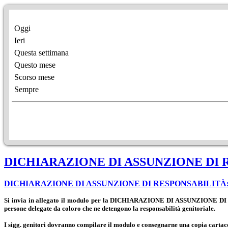
Oggi
Ieri
Questa settimana
Questo mese
Scorso mese
Sempre
DICHIARAZIONE DI ASSUNZIONE DI 
DICHIARAZIONE DI ASSUNZIONE DI RESPONSABILITÀ: delega al ri
Si invia in allegato il modulo per la DICHIARAZIONE DI ASSUNZIONE DI RESP
persone delegate da coloro che ne detengono la responsabilità genitoriale.
I sigg. genitori dovranno compilare il modulo e consegnarne una copia cart