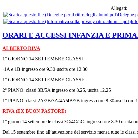
Allegati:
Deleghe per
Info
ORARI E ACCESSI INFANZIA E PRIMARI
ALBERTO RIVA
1° GIORNO 14 SETTEMBRE CLASSI
-1A e 1B-ingresso ore 9.30-uscita ore 12.30
1° GIORNO 14 SETTEMBRE CLASSI:
2° PIANO: classi 3B/5A ingresso ore 8.25, uscita 12.25
1° PIANO: classi 2A/2B/3A/4A/4B/5B ingresso ore 8.30-uscita ore 
RIVA (EX BUON PASTORE)
1° giorno 14 settembre le classi 3C/4C/5C: ingresso ore 8.30 uscita o
Dal 15 settembre fino all’attivazione del servizio mensa tutte le classi