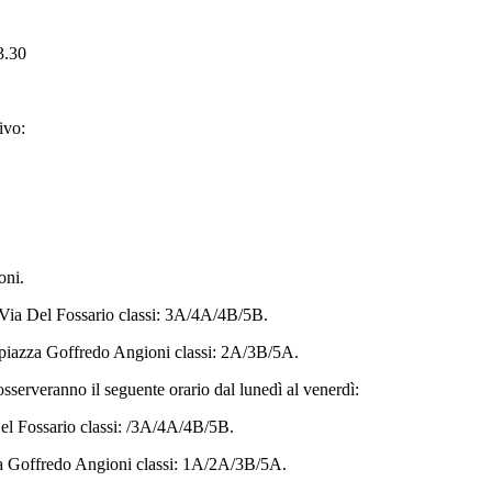
3.30
ivo:
oni.
a Via Del Fossario classi: 3A/4A/4B/5B.
a piazza Goffredo Angioni classi: 2A/3B/5A.
 osserveranno il seguente orario dal lunedì al venerdì:
Del Fossario classi: /3A/4A/4B/5B.
zza Goffredo Angioni classi: 1A/2A/3B/5A.