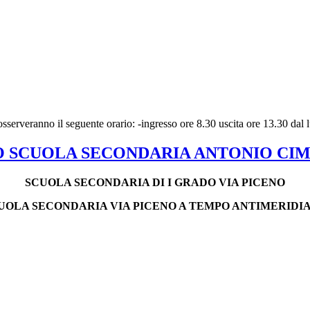
 osserveranno il seguente orario: -ingresso ore 8.30 uscita ore 13.30 dal 
O SCUOLA SECONDARIA ANTONIO CIMA
SCUOLA SECONDARIA DI I GRADO VIA PICENO
UOLA SECONDARIA VIA PICENO A TEMPO ANTIMERIDI