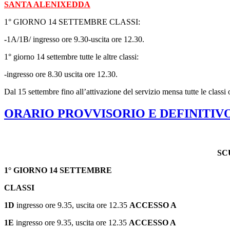
SANTA ALENIXEDDA
1° GIORNO 14 SETTEMBRE CLASSI:
-
1A/1B/ ingresso ore 9.30-uscita ore 12.30.
1° giorno 14 settembre tutte le altre classi:
-ingresso ore 8.30 uscita ore 12.30.
Dal 15 settembre fino all’attivazione del servizio mensa tutte le classi
ORARIO PROVVISORIO E DEFINITIV
SC
1° GIORNO 14 SETTEMBRE
CLASSI
1D
ingresso ore 9.35, uscita ore 12.35
ACCESSO A
1E
ingresso ore 9.35, uscita ore 12.35
ACCESSO
A