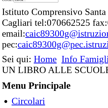
Istituto Comprensivo Santa
Cagliari tel:070662525 fa
email:
caic89300g@istruzion
pec:
caic89300g@pec.istruzi
Sei qui:
Home
Info Famigl
UN LIBRO ALLE SCUOLE
Menu Principale
Circolari