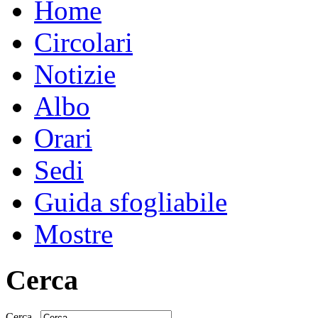
Home
Circolari
Notizie
Albo
Orari
Sedi
Guida sfogliabile
Mostre
Cerca
Cerca...