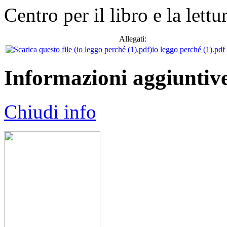
Centro per il libro e la lettu
Allegati:
io leggo perché (1).pdf
Informazioni aggiuntiv
Chiudi info