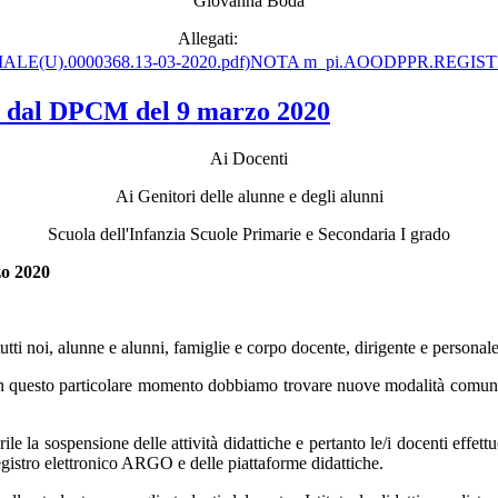
Giovanna Boda
Allegati:
NOTA m_pi.AOODPPR.REGISTRO
sto dal DPCM del 9 marzo 2020
Ai Docenti
Ai Genitori delle alunne e degli alunni
Scuola dell'Infanzia Scuole Primarie e Secondaria I grado
zo 2020
utti noi, alunne e alunni, famiglie e corpo docente, dirigente e persona
 in questo particolare momento dobbiamo trovare nuove modalità comunic
 la sospensione delle attività didattiche e pertanto le/i docenti effett
egistro elettronico ARGO e delle piattaforme didattiche.