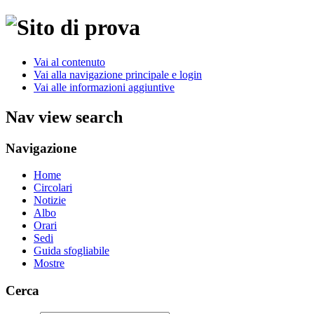
Vai al contenuto
Vai alla navigazione principale e login
Vai alle informazioni aggiuntive
Nav view search
Navigazione
Home
Circolari
Notizie
Albo
Orari
Sedi
Guida sfogliabile
Mostre
Cerca