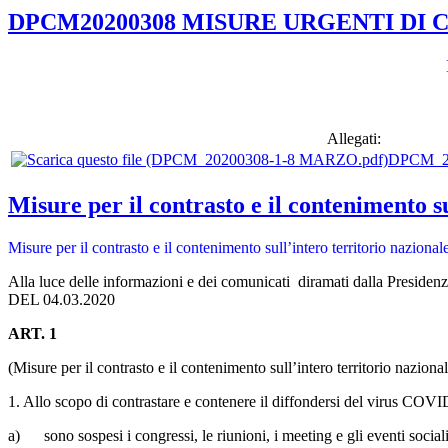
DPCM20200308 MISURE URGENTI DI
Allegati:
DPCM_2
Misure per il contrasto e il contenimento s
Misure per il contrasto e il contenimento sull’intero territorio nazion
Alla luce delle informazioni e dei comunicati diramati dalla Presidenzad
DEL 04.03.2020
ART. 1
(Misure per il contrasto e il contenimento sull’intero territorio nazio
1. Allo scopo di contrastare e contenere il diffondersi del virus COVID-
a) sono sospesi i congressi, le riunioni, i meeting e gli eventi sociali,