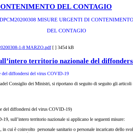
 CONTENIMENTO DEL CONTAGIO
DPCM20200308 MISURE URGENTI DI CONTENIMENT
DEL CONTAGIO
0200308-1-8 MARZO.pdf
[ ]
3454 kB
ull’intero territorio nazionale del diffonde
ale del diffondersi del virus COVID-19
el Consiglio dei Ministri, si riportano di seguito di seguito gli articoli 
nale del diffondersi del virus COVID-19)
19, sull’intero territorio nazionale si applicano le seguenti misure:
 in cui è coinvolto personale sanitario o personale incaricato dello svolgi