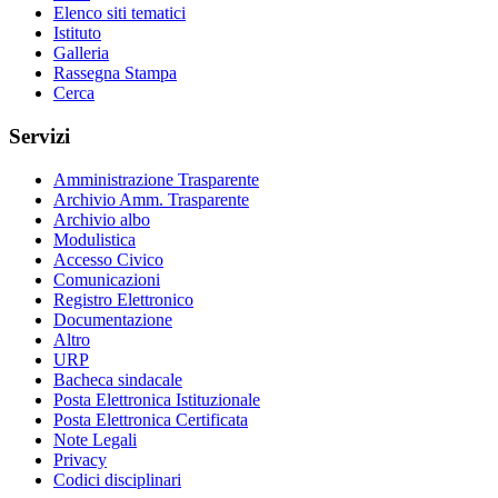
Elenco siti tematici
Istituto
Galleria
Rassegna Stampa
Cerca
Servizi
Amministrazione Trasparente
Archivio Amm. Trasparente
Archivio albo
Modulistica
Accesso Civico
Comunicazioni
Registro Elettronico
Documentazione
Altro
URP
Bacheca sindacale
Posta Elettronica Istituzionale
Posta Elettronica Certificata
Note Legali
Privacy
Codici disciplinari