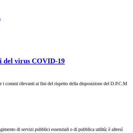
O
rsi del virus COVID-19
e i commi rilevanti ai fini del rispetto della disposizione del D.P.C.M
mento di servizi pubblici essenziali o di pubblica utilità; è altresì