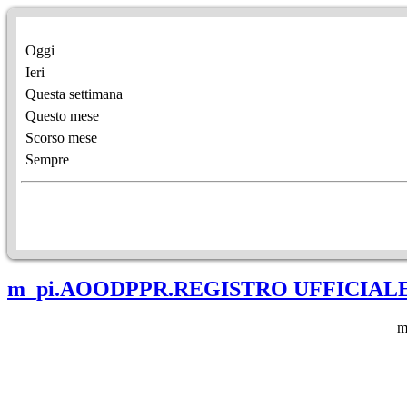
Oggi
Ieri
Questa settimana
Questo mese
Scorso mese
Sempre
m_pi.AOODPPR.REGISTRO UFFICIALE(U
m