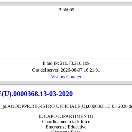
7
9
5
6
0
6
9
Il tuo IP: 216.73.216.109
Ora del server: 2026-08-07 16:21:31
Visitors Counter
).0000368.13-03-2020
_pi.AOODPPR.REGISTRO UFFICIALE(U).0000368.13-03-2020 d
IL CAPO DIPARTIMENTO
Coordinamento task force
Emergenze Educative