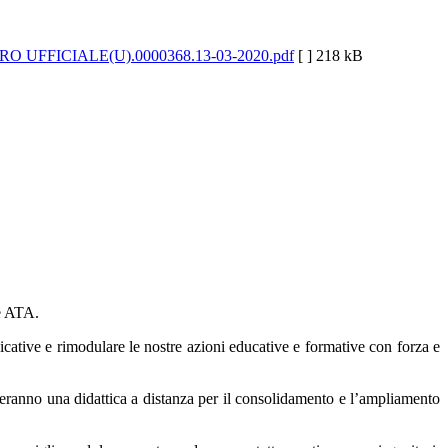
 UFFICIALE(U).0000368.13-03-2020.pdf
[ ]
218 kB
le ATA.
ative e rimodulare le nostre azioni educative e formative con forza e
ueranno una didattica a distanza per il consolidamento e l’ampliamento