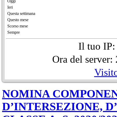
Oggi
Ieri
Questa settimana
Questo mese
Scorso mese
Sempre
Il tuo IP
Ora del server
Visit
NOMINA COMPONEN
D’INTERSEZIONE, D