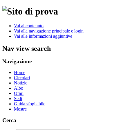
Vai al contenuto
Vai alla navigazione principale e login
Vai alle informazioni aggiuntive
Nav view search
Navigazione
Home
Circolari
Notizie
Albo
Orari
Sedi
Guida sfogliabile
Mostre
Cerca