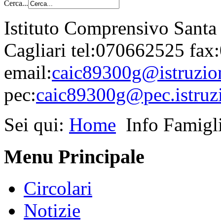
Cerca...
Istituto Comprensivo Santa
Cagliari tel:070662525 fa
email:
caic89300g@istruzion
pec:
caic89300g@pec.istruzi
Sei qui:
Home
Info Famigl
Menu Principale
Circolari
Notizie