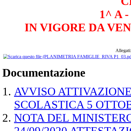
C
1^ A -
IN VIGORE DA VEN
Allegati
Documentazione
AVVISO ATTIVAZION
SCOLASTICA 5 OTTOB
NOTA DEL MINISTERO
24/09/2020 ATTESTA