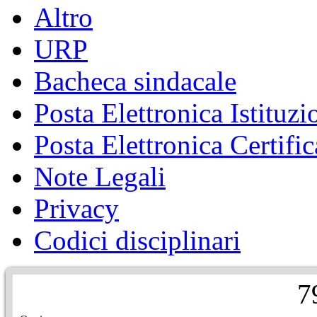
Altro
URP
Bacheca sindacale
Posta Elettronica Istituzi
Posta Elettronica Certific
Note Legali
Privacy
Codici disciplinari
7