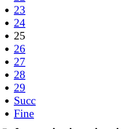
23
24
25
26
27
28
29
Succ
Fine