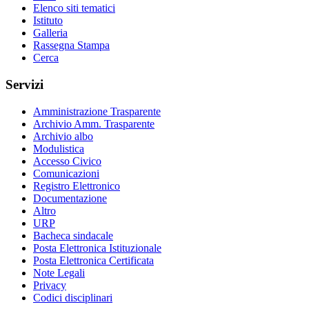
Elenco siti tematici
Istituto
Galleria
Rassegna Stampa
Cerca
Servizi
Amministrazione Trasparente
Archivio Amm. Trasparente
Archivio albo
Modulistica
Accesso Civico
Comunicazioni
Registro Elettronico
Documentazione
Altro
URP
Bacheca sindacale
Posta Elettronica Istituzionale
Posta Elettronica Certificata
Note Legali
Privacy
Codici disciplinari