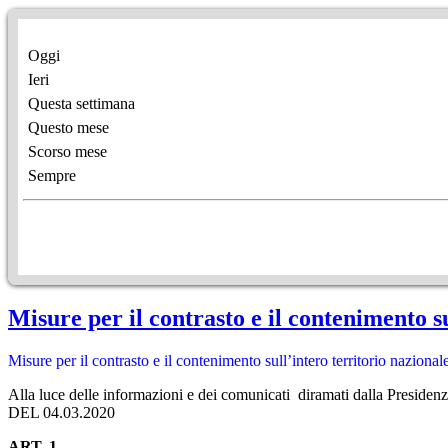
Oggi
Ieri
Questa settimana
Questo mese
Scorso mese
Sempre
Misure per il contrasto e il contenimento s
Misure per il contrasto e il contenimento sull’intero territorio nazion
Alla luce delle informazioni e dei comunicati diramati dalla Presidenzad
DEL 04.03.2020
ART. 1