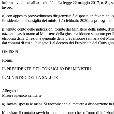
informativa di cui all’articolo 22 della legge 22 maggio 2017, n. 81, so
lavoro;
o) con apposito provvedimento dirigenziale è disposta, in favore dei ca
Presidente del Consiglio dei ministri 25 febbraio 2020, la proroga dei t
p) tenuto conto delle indicazioni fornite dal Ministero della salute, d’i
nazionale assicurano al Ministero della giustizia idoneo supporto per 
elaborati dalla Direzione generale della prevenzione sanitaria del Ministe
dai comuni di cui all’allegato 1 al decreto del Presidente del Consigli
OMISSIS
Roma,
IL PRESIDENTE DEL CONSIGLIO DEI MINISTRI
IL MINISTRO DELLA SALUTE
Allegato 1
Misure igienico-sanitarie:
a) lavarsi spesso le mani. Si raccomanda di mettere a disposizione in tut
b) evitare il contatto ravvicinato con persone che soffrono di infezioni