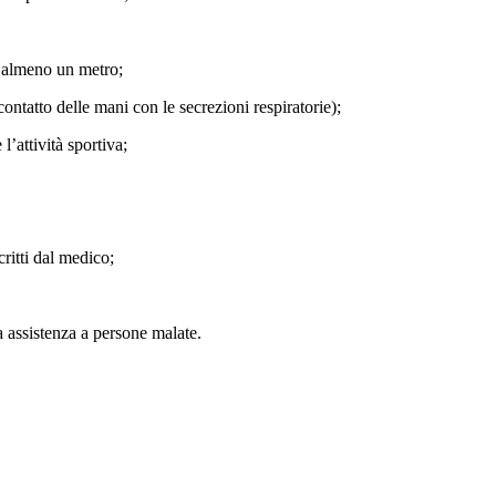
i almeno un metro;
 contatto delle mani con le secrezioni respiratorie);
l’attività sportiva;
ritti dal medico;
ta assistenza a persone malate.