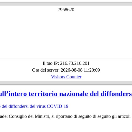
7
9
5
8
6
2
0
Il tuo IP: 216.73.216.201
Ora del server: 2026-08-08 11:20:09
Visitors Counter
ull’intero territorio nazionale del diffonde
ale del diffondersi del virus COVID-19
el Consiglio dei Ministri, si riportano di seguito di seguito gli articoli 