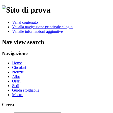
Vai al contenuto
Vai alla navigazione principale e login
Vai alle informazioni aggiuntive
Nav view search
Navigazione
Home
Circolari
Notizie
Albo
Orari
Sedi
Guida sfogliabile
Mostre
Cerca