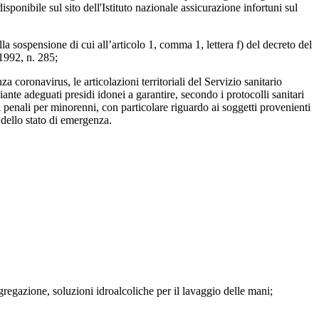
ponibile sul sito dell'Istituto nazionale assicurazione infortuni sul
 sospensione di cui all’articolo 1, comma 1, lettera f) del decreto del
 1992, n. 285;
a coronavirus, le articolazioni territoriali del Servizio sanitario
te adeguati presidi idonei a garantire, secondo i protocolli sanitari
uti penali per minorenni, con particolare riguardo ai soggetti provenienti
e dello stato di emergenza.
ggregazione, soluzioni idroalcoliche per il lavaggio delle mani;