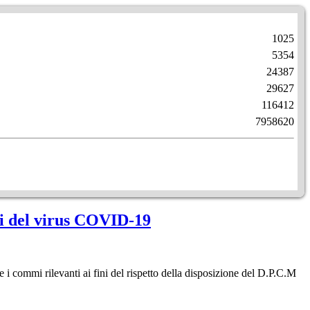
1025
5354
24387
29627
116412
7958620
rsi del virus COVID-19
e i commi rilevanti ai fini del rispetto della disposizione del D.P.C.M