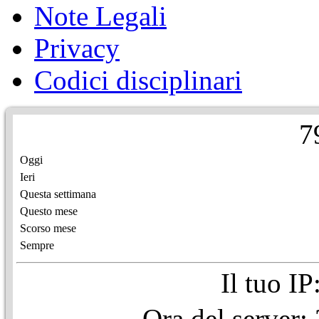
Note Legali
Privacy
Codici disciplinari
7
Oggi
Ieri
Questa settimana
Questo mese
Scorso mese
Sempre
Il tuo I
Ora del server