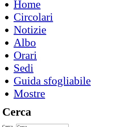
Home
Circolari
Notizie
Albo
Orari
Sedi
Guida sfogliabile
Mostre
Cerca
Cerca...