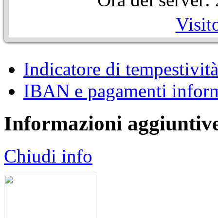
Visit
Indicatore di tempestivit
IBAN e pagamenti inform
Informazioni aggiuntiv
Chiudi info