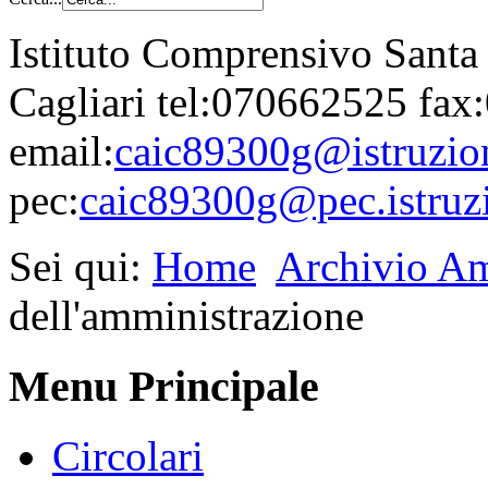
Istituto Comprensivo Santa
Cagliari tel:070662525 fa
email:
caic89300g@istruzion
pec:
caic89300g@pec.istruzi
Sei qui:
Home
Archivio Am
dell'amministrazione
Menu Principale
Circolari