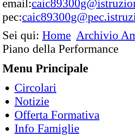
email:
caic89300g@istruzion
pec:
caic89300g@pec.istruzi
Sei qui:
Home
Archivio Am
Piano della Performance
Menu Principale
Circolari
Notizie
Offerta Formativa
Info Famiglie