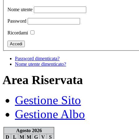
Nome utente
Password
Ricordami
Password dimenticata?
Nome utente dimenticato?
Area Riservata
Gestione Sito
Gestione Albo
Agosto 2026
D
L
M
M
G
V
S