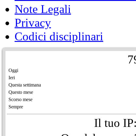
Note Legali
Privacy
Codici disciplinari
7
Oggi
Ieri
Questa settimana
Questo mese
Scorso mese
Sempre
Il tuo I