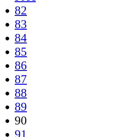
82
83
84
85
86
87
88
89
90
91