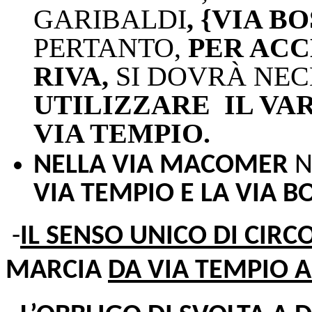
GARIBALDI
, {VIA B
PERTANTO,
PER ACC
RIVA,
SI DOVRÀ NE
UTILIZZARE
IL VA
VIA TEMPIO.
NELLA VIA MACOMER
N
VIA TEMPIO E LA VIA B
-
IL SENSO UNICO DI CIRC
MARCIA
DA VIA TEMPIO A