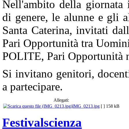
Nell'ambito della giornata 
di genere, le alunne e gli 
Santa Caterina, invitati d
Pari Opportunità tra Uomin
POLITE, Pari Opportunità n
Si invitano genitori, docent
a partecipare.
Allegati:
IMG_0213.jpg
[ ]
158 kB
Festivalscienza