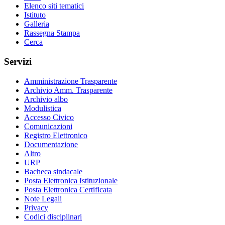
Elenco siti tematici
Istituto
Galleria
Rassegna Stampa
Cerca
Servizi
Amministrazione Trasparente
Archivio Amm. Trasparente
Archivio albo
Modulistica
Accesso Civico
Comunicazioni
Registro Elettronico
Documentazione
Altro
URP
Bacheca sindacale
Posta Elettronica Istituzionale
Posta Elettronica Certificata
Note Legali
Privacy
Codici disciplinari