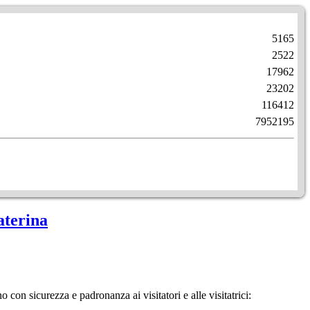
5165
2522
17962
23202
116412
7952195
aterina
con sicurezza e padronanza ai visitatori e alle visitatrici: