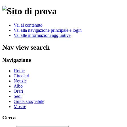
Vai al contenuto
Vai alla navigazione principale e login
Vai alle informazioni aggiuntive
Nav view search
Navigazione
Home
Circolari
Notizie
Albo
Orari
Sedi
Guida sfogliabile
Mostre
Cerca