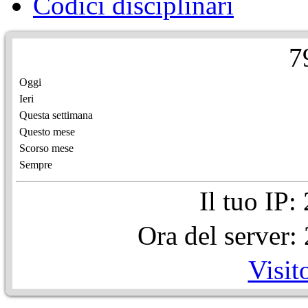
Codici disciplinari
7
Oggi
Ieri
Questa settimana
Questo mese
Scorso mese
Sempre
Il tuo IP
Ora del server
Visit