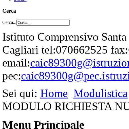
Cerca
Cerca...
Istituto Comprensivo Santa
Cagliari tel:070662525 fa
email:
caic89300g@istruzion
pec:
caic89300g@pec.istruzi
Sei qui:
Home
Modulistica
MODULO RICHIESTA N
Menu Principale