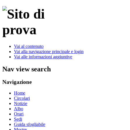
Vai al contenuto
Vai alla navigazione principale e login
Vai alle informazioni aggiuntive
Nav view search
Navigazione
Home
Circolari
Notizie
Albo
Orari
Sedi
Guida sfogliabile
Mostre