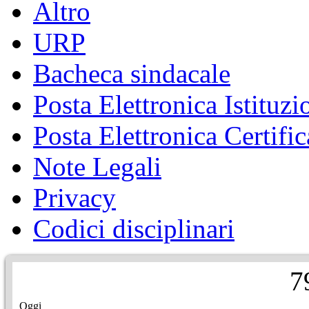
Altro
URP
Bacheca sindacale
Posta Elettronica Istituzi
Posta Elettronica Certific
Note Legali
Privacy
Codici disciplinari
7
Oggi