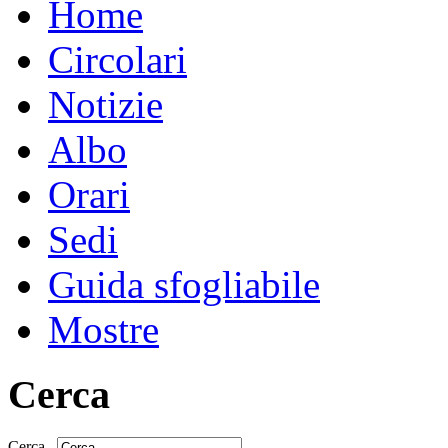
Home
Circolari
Notizie
Albo
Orari
Sedi
Guida sfogliabile
Mostre
Cerca
Cerca...