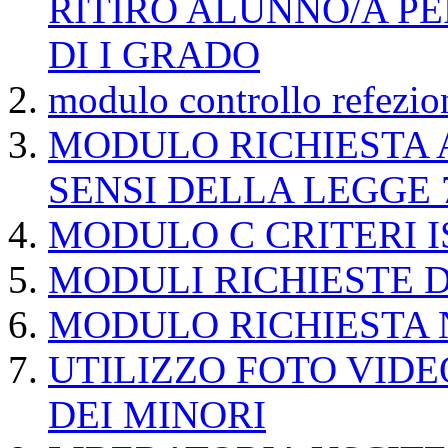
RITIRO ALUNNO/A P
DI I GRADO
modulo controllo refezion
MODULO RICHIESTA 
SENSI DELLA LEGGE 7
MODULO C CRITERI I
MODULI RICHIESTE D
MODULO RICHIESTA 
UTILIZZO FOTO VIDE
DEI MINORI