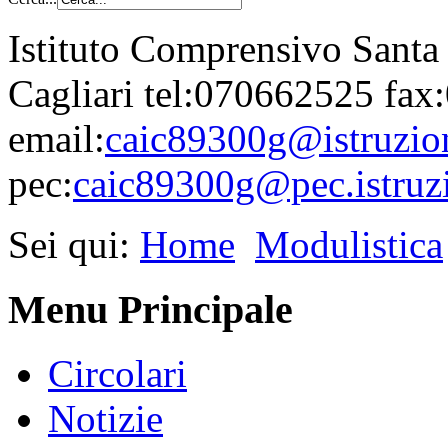
Istituto Comprensivo Santa
Cagliari tel:070662525 fa
email:
caic89300g@istruzion
pec:
caic89300g@pec.istruzi
Sei qui:
Home
Modulistica
Menu Principale
Circolari
Notizie