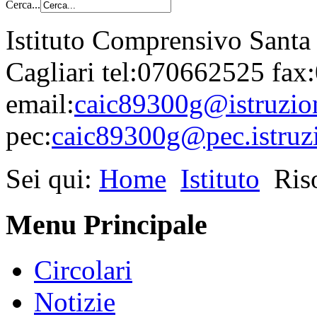
Cerca...
Istituto Comprensivo Santa
Cagliari tel:070662525 fa
email:
caic89300g@istruzion
pec:
caic89300g@pec.istruzi
Sei qui:
Home
Istituto
Ris
Menu Principale
Circolari
Notizie