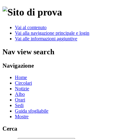
Vai al contenuto
Vai alla navigazione principale e login
Vai alle informazioni aggiuntive
Nav view search
Navigazione
Home
Circolari
Notizie
Albo
Orari
Sedi
Guida sfogliabile
Mostre
Cerca