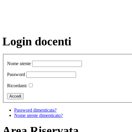
Login docenti
Nome utente
Password
Ricordami
Password dimenticata?
Nome utente dimenticato?
Area Riservata