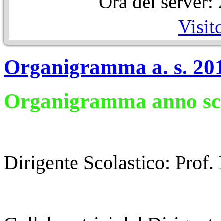
Ora del server
Visit
Organigramma a. s. 20
Organigramma anno sco
Dirigente Scolastico: Prof