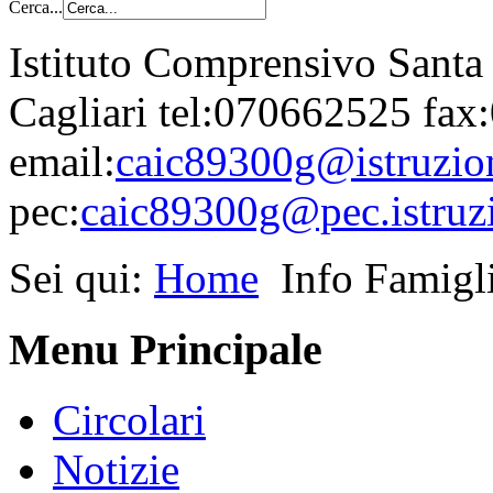
Cerca...
Istituto Comprensivo Santa
Cagliari tel:070662525 fa
email:
caic89300g@istruzion
pec:
caic89300g@pec.istruzi
Sei qui:
Home
Info Famigl
Menu Principale
Circolari
Notizie