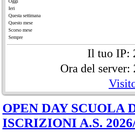
Oggi
Ieri
Questa settimana
Questo mese
Scorso mese
Sempre
Il tuo IP
Ora del server
Visit
OPEN DAY SCUOLA D
ISCRIZIONI A.S. 2026