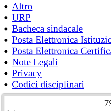
Altro
URP
Bacheca sindacale
Posta Elettronica Istituzi
Posta Elettronica Certific
Note Legali
Privacy
Codici disciplinari
7