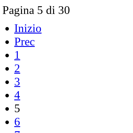
Pagina 5 di 30
Inizio
Prec
1
2
3
4
5
6