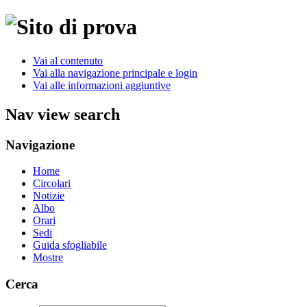
Vai al contenuto
Vai alla navigazione principale e login
Vai alle informazioni aggiuntive
Nav view search
Navigazione
Home
Circolari
Notizie
Albo
Orari
Sedi
Guida sfogliabile
Mostre
Cerca