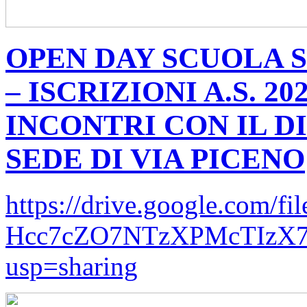
OPEN DAY SCUOLA 
– ISCRIZIONI A.S. 2
INCONTRI CON IL 
SEDE DI VIA PICENO
https://drive.google.com/fil
Hcc7cZO7NTzXPMcTIzX7
usp=sharing