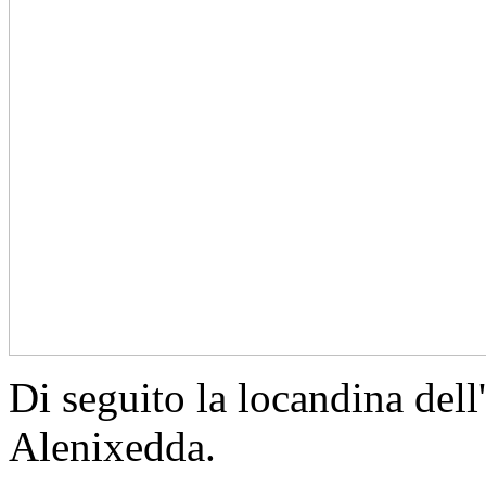
Di seguito la locandina del
Alenixedda.