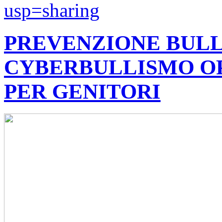
usp=sharing
PREVENZIONE BULL
CYBERBULLISMO OP
PER GENITORI