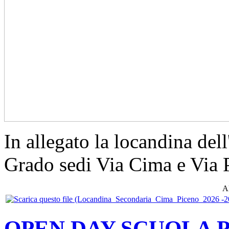
In allegato la locandina del
Grado sedi Via Cima e Via 
Al
OPEN DAY SCUOLA 