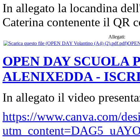
In allegato la locandina de
Caterina contenente il QR c
Allegati:
OPEN 
OPEN DAY SCUOLA P
ALENIXEDDA - ISCRIZ
In allegato il video presen
https://www.canva.com/d
utm_content=DAG5_uAYOy