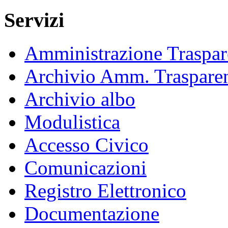
Servizi
Amministrazione Traspar
Archivio Amm. Traspare
Archivio albo
Modulistica
Accesso Civico
Comunicazioni
Registro Elettronico
Documentazione