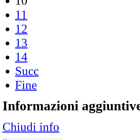
10
11
12
13
14
Succ
Fine
Informazioni aggiuntiv
Chiudi info