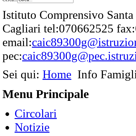
Istituto Comprensivo Santa
Cagliari tel:070662525 fa
email:
caic89300g@istruzion
pec:
caic89300g@pec.istruzi
Sei qui:
Home
Info Famigl
Menu Principale
Circolari
Notizie