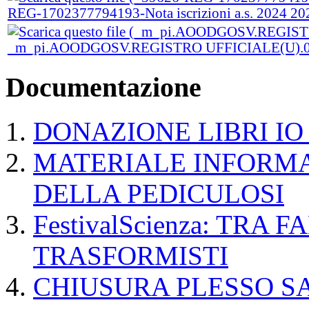
REG-1702377794193-Nota iscrizioni a.s. 2024 20
_m_pi.AOODGOSV.REGISTRO UFFICIALE(U).00
Documentazione
DONAZIONE LIBRI IO
MATERIALE INFORMA
DELLA PEDICULOSI
FestivalScienza: TRA
TRASFORMISTI
CHIUSURA PLESSO SA