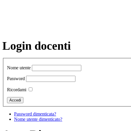
Login docenti
Nome utente
Password
Ricordami
Password dimenticata?
Nome utente dimenticato?