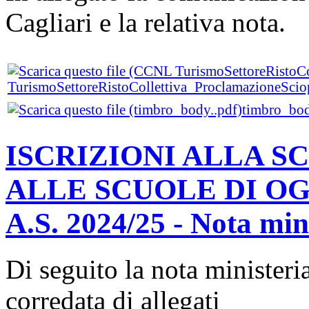
Cagliari e la relativa nota.
TurismoSettoreRistoCollettiva_ProclamazioneScio
timbro_bod
ISCRIZIONI ALLA S
ALLE SCUOLE DI O
A.S. 2024/25 - Nota mini
Di seguito la nota ministeri
corredata di allegati