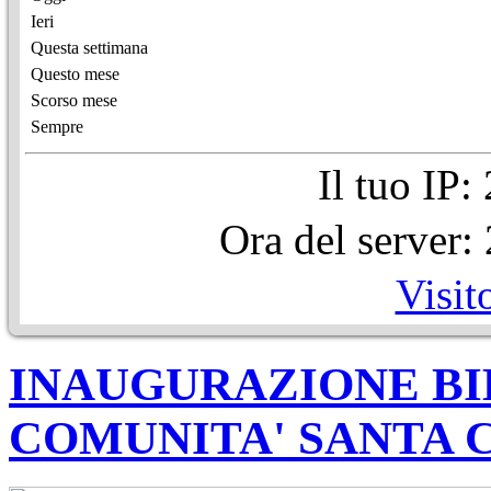
Ieri
Questa settimana
Questo mese
Scorso mese
Sempre
Il tuo IP
Ora del server
Visit
INAUGURAZIONE BI
COMUNITA' SANTA 