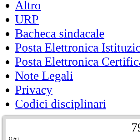
Altro
URP
Bacheca sindacale
Posta Elettronica Istituzi
Posta Elettronica Certific
Note Legali
Privacy
Codici disciplinari
7
Oggi