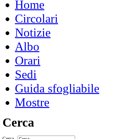
Home
Circolari
Notizie
Albo
Orari
Sedi
Guida sfogliabile
Mostre
Cerca
Cerca...