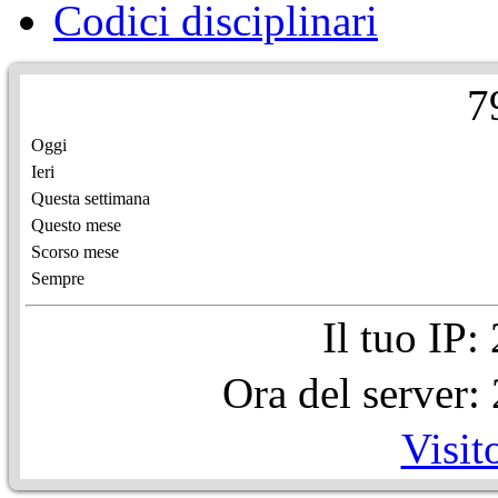
Codici disciplinari
7
Oggi
Ieri
Questa settimana
Questo mese
Scorso mese
Sempre
Il tuo IP
Ora del server
Visit