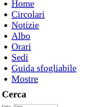
Home
Circolari
Notizie
Albo
Orari
Sedi
Guida sfogliabile
Mostre
Cerca
Cerca...