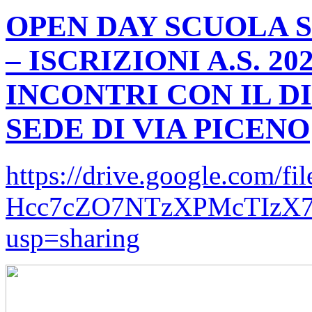
OPEN DAY SCUOLA 
– ISCRIZIONI A.S. 2
INCONTRI CON IL 
SEDE DI VIA PICENO
https://drive.google.com/fil
Hcc7cZO7NTzXPMcTIzX7
usp=sharing