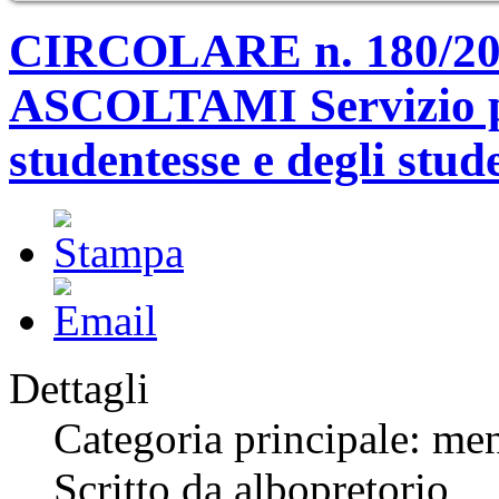
CIRCOLARE n. 180/2
ASCOLTAMI Servizio per
studentesse e degli stude
Dettagli
Categoria principale: me
Scritto da albopretorio