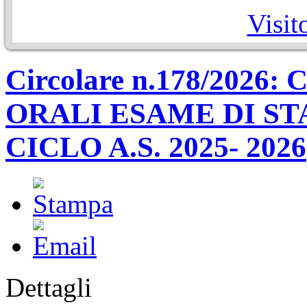
Visit
Circolare n.178/202
ORALI ESAME DI ST
CICLO A.S. 2025- 2026
Dettagli