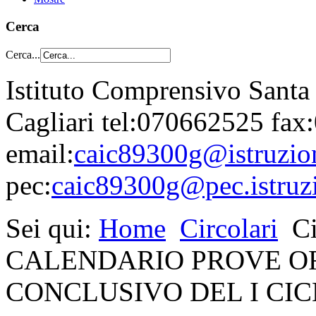
Cerca
Cerca...
Istituto Comprensivo Santa
Cagliari tel:070662525 fa
email:
caic89300g@istruzion
pec:
caic89300g@pec.istruzi
Sei qui:
Home
Circolari
Ci
CALENDARIO PROVE OR
CONCLUSIVO DEL I CICLO