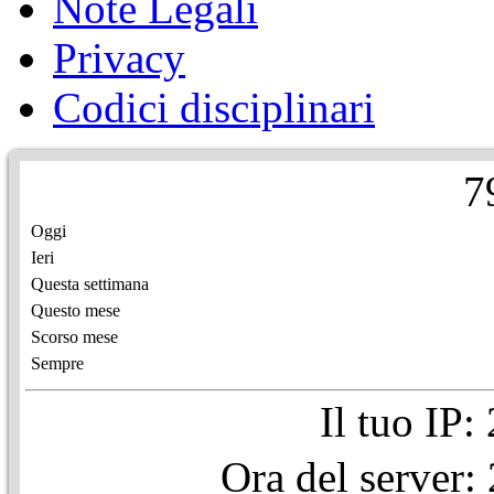
Note Legali
Privacy
Codici disciplinari
7
Oggi
Ieri
Questa settimana
Questo mese
Scorso mese
Sempre
Il tuo IP
Ora del server