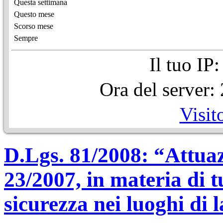
Questa settimana
Questo mese
Scorso mese
Sempre
Il tuo IP
Ora del server
Visit
D.Lgs. 81/2008: “Attuazi
23/2007, in materia di tu
sicurezza nei luoghi di 