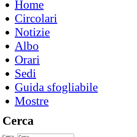
Home
Circolari
Notizie
Albo
Orari
Sedi
Guida sfogliabile
Mostre
Cerca
Cerca...