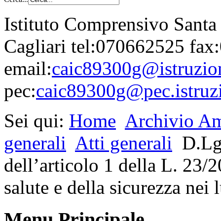
Istituto Comprensivo Santa
Cagliari tel:070662525 fa
email:
caic89300g@istruzion
pec:
caic89300g@pec.istruzi
Sei qui:
Home
Archivio Am
generali
Atti generali
D.Lg
dell’articolo 1 della L. 23/2
salute e della sicurezza nei 
Menu Principale