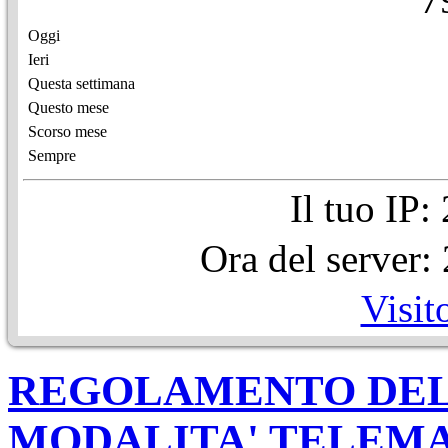
Oggi
Ieri
Questa settimana
Questo mese
Scorso mese
Sempre
Il tuo IP
Ora del server
Visit
REGOLAMENTO DELL
MODALITA' TELEMAT