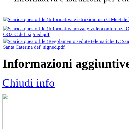
OO.CC def_signed.pdf
Santa Caterina def_signed.pdf
Informazioni aggiuntiv
Chiudi info