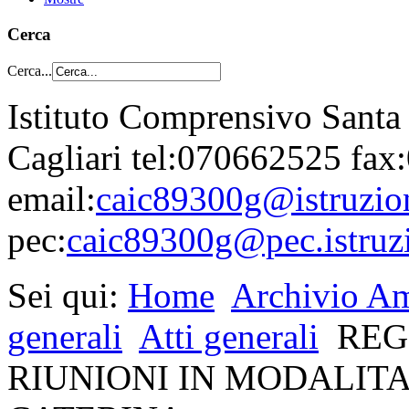
Cerca
Cerca...
Istituto Comprensivo Santa
Cagliari tel:070662525 fa
email:
caic89300g@istruzion
pec:
caic89300g@pec.istruzi
Sei qui:
Home
Archivio Am
generali
Atti generali
REG
RIUNIONI IN MODALITA