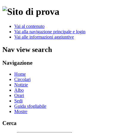
Vai al contenuto
Vai alla navigazione principale e login
Vai alle informazioni aggiuntive
Nav view search
Navigazione
Home
Circolari
Notizie
Albo
Orari
Sedi
Guida sfogliabile
Mostre
Cerca