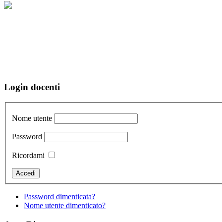
Login docenti
Nome utente
Password
Ricordami
Password dimenticata?
Nome utente dimenticato?