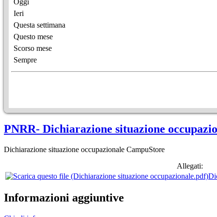
Oggi
Ieri
Questa settimana
Questo mese
Scorso mese
Sempre
PNRR- Dichiarazione situazione occupazi
Dichiarazione situazione occupazionale CampuStore
Allegati:
Di
Informazioni aggiuntive