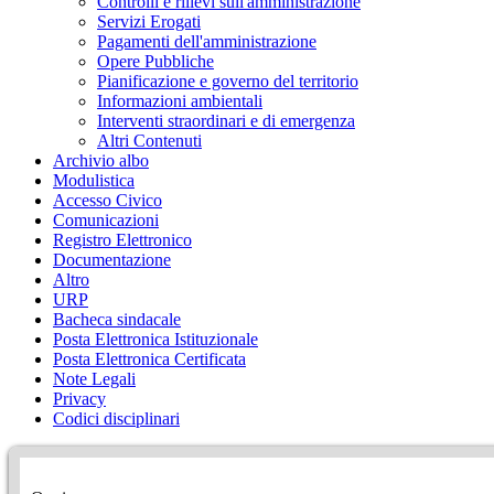
Controlli e rilievi sull'amministrazione
Servizi Erogati
Pagamenti dell'amministrazione
Opere Pubbliche
Pianificazione e governo del territorio
Informazioni ambientali
Interventi straordinari e di emergenza
Altri Contenuti
Archivio albo
Modulistica
Accesso Civico
Comunicazioni
Registro Elettronico
Documentazione
Altro
URP
Bacheca sindacale
Posta Elettronica Istituzionale
Posta Elettronica Certificata
Note Legali
Privacy
Codici disciplinari