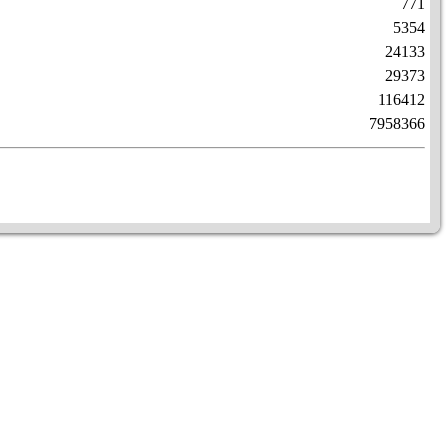
771
5354
24133
29373
116412
7958366