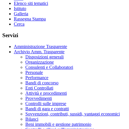
Elenco siti tematici
Istituto
Galleria
Rassegna Stampa
Cerca
Servizi
Amministrazione Trasparente
Archivio Amm. Trasparente
Disposizioni generali
Organizzazione
Consulenti e Collaboratori
Personale
Performance
Bandi di concorso
Enti Controllati
Attività e procedimenti
Provvedimenti
Controlli sulle imprese
Bandi di gara e contratti
Sovvenzioni, contributi, sussidi, vantaggi economici
Bilanci
Beni immobili e gestione patrimonio