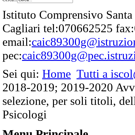
Istituto Comprensivo Santa
Cagliari tel:070662525 fa
email:
caic89300g@istruzion
pec:
caic89300g@pec.istruzi
Sei qui:
Home
Tutti a isco
2018-2019; 2019-2020 Avvis
selezione, per soli titoli, de
Psicologi
Menu Principale