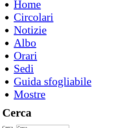
Home
Circolari
Notizie
Albo
Orari
Sedi
Guida sfogliabile
Mostre
Cerca
Cerca...