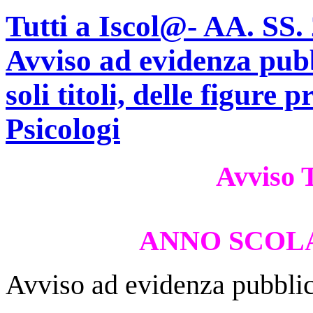
Tutti a Iscol@- AA. SS
Avviso ad evidenza pubb
soli titoli, delle figure 
Psicologi
Avviso T
ANNO SCOLA
Avviso ad evidenza pubblica 