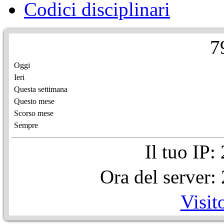
Codici disciplinari
7
Oggi
Ieri
Questa settimana
Questo mese
Scorso mese
Sempre
Il tuo IP
Ora del server
Visit