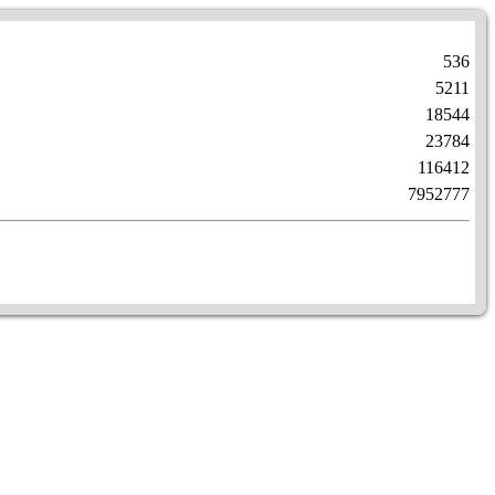
536
5211
18544
23784
116412
7952777