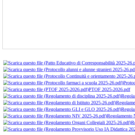
Protoc
PTOF 2025-2026.pdf
Regola
Regolamen
Regola
Regolamento 
R