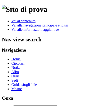
Vai al contenuto
Vai alla navigazione principale e login
Vai alle informazioni aggiuntive
Nav view search
Navigazione
Home
Circolari
Notizie
Albo
Orari
Sedi
Guida sfogliabile
Mostre
Cerca