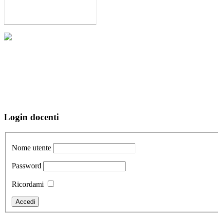
Login docenti
Nome utente
Password
Ricordami