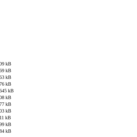
09 kB
69 kB
63 kB
76 kB
645 kB
08 kB
77 kB
03 kB
11 kB
99 kB
84 kB