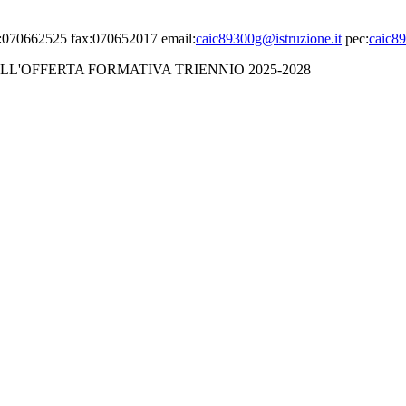
el:070662525 fax:070652017 email:
caic89300g@istruzione.it
pec:
caic89
LL'OFFERTA FORMATIVA TRIENNIO 2025-2028