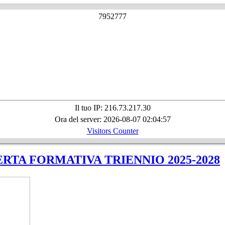
7
9
5
2
7
7
7
Il tuo IP: 216.73.217.30
Ora del server: 2026-08-07 02:04:57
Visitors Counter
RTA FORMATIVA TRIENNIO 2025-2028