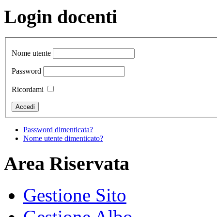
Login docenti
Nome utente
Password
Ricordami
Password dimenticata?
Nome utente dimenticato?
Area Riservata
Gestione Sito
Gestione Albo