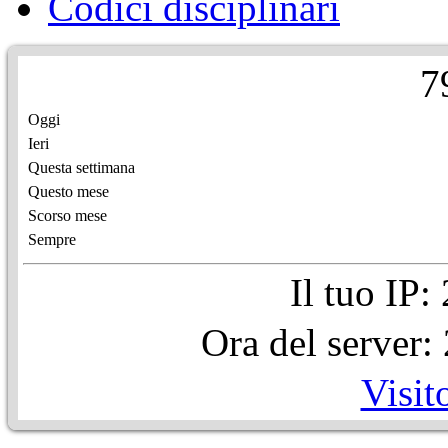
Codici disciplinari
7
Oggi
Ieri
Questa settimana
Questo mese
Scorso mese
Sempre
Il tuo IP
Ora del server
Visit