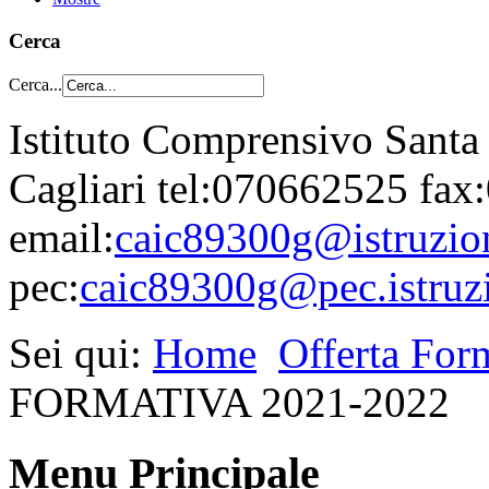
Cerca
Cerca...
Istituto Comprensivo Santa
Cagliari tel:070662525 fa
email:
caic89300g@istruzion
pec:
caic89300g@pec.istruzi
Sei qui:
Home
Offerta For
FORMATIVA 2021-2022
Menu Principale