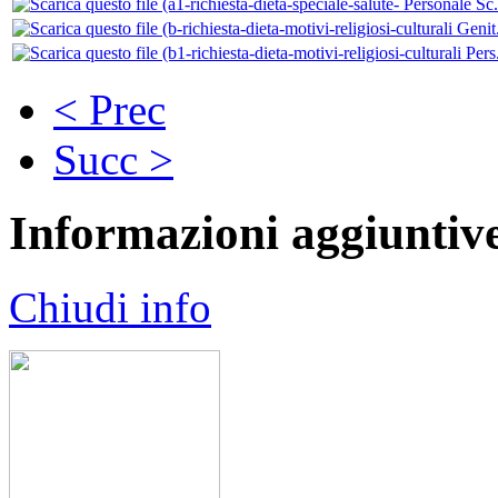
< Prec
Succ >
Informazioni aggiuntiv
Chiudi info