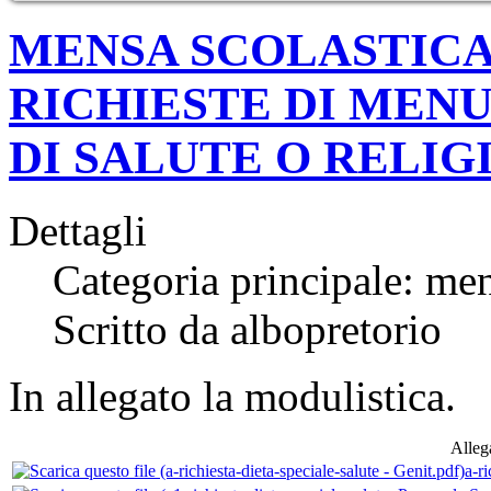
MENSA SCOLASTICA
RICHIESTE DI MENU
DI SALUTE O RELIG
Dettagli
Categoria principale: me
Scritto da albopretorio
In allegato la modulistica.
Allega
a-ri