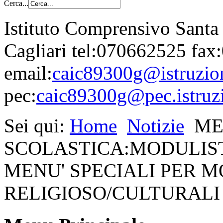
Cerca...
Istituto Comprensivo Santa
Cagliari tel:070662525 fa
email:
caic89300g@istruzion
pec:
caic89300g@pec.istruzi
Sei qui:
Home
Notizie
ME
SCOLASTICA:MODULIST
MENU' SPECIALI PER M
RELIGIOSO/CULTURALI