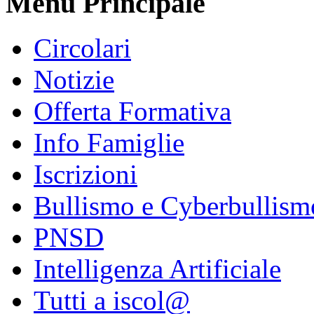
Menu Principale
Circolari
Notizie
Offerta Formativa
Info Famiglie
Iscrizioni
Bullismo e Cyberbullism
PNSD
Intelligenza Artificiale
Tutti a iscol@