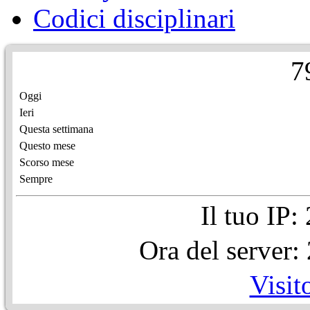
Codici disciplinari
7
Oggi
Ieri
Questa settimana
Questo mese
Scorso mese
Sempre
Il tuo IP
Ora del server
Visit