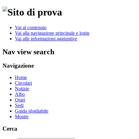
Vai al contenuto
Vai alla navigazione principale e login
Vai alle informazioni aggiuntive
Nav view search
Navigazione
Home
Circolari
Notizie
Albo
Orari
Sedi
Guida sfogliabile
Mostre
Cerca