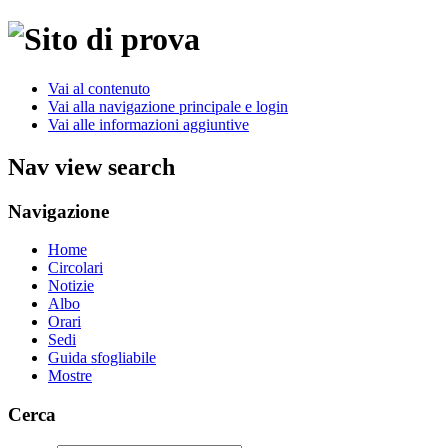
Vai al contenuto
Vai alla navigazione principale e login
Vai alle informazioni aggiuntive
Nav view search
Navigazione
Home
Circolari
Notizie
Albo
Orari
Sedi
Guida sfogliabile
Mostre
Cerca