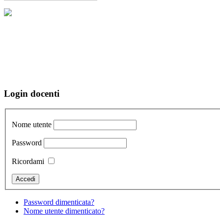
Login docenti
Nome utente
Password
Ricordami
Password dimenticata?
Nome utente dimenticato?