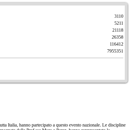
3110
5211
21118
26358
116412
7955351
tta Italia, hanno partecipato a questo evento nazionale. Le discipline