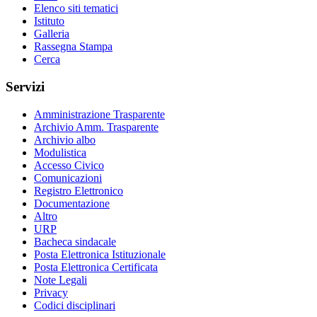
Elenco siti tematici
Istituto
Galleria
Rassegna Stampa
Cerca
Servizi
Amministrazione Trasparente
Archivio Amm. Trasparente
Archivio albo
Modulistica
Accesso Civico
Comunicazioni
Registro Elettronico
Documentazione
Altro
URP
Bacheca sindacale
Posta Elettronica Istituzionale
Posta Elettronica Certificata
Note Legali
Privacy
Codici disciplinari