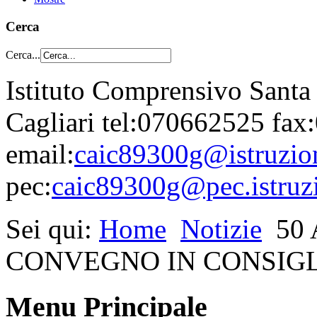
Cerca
Cerca...
Istituto Comprensivo Santa
Cagliari tel:070662525 fa
email:
caic89300g@istruzion
pec:
caic89300g@pec.istruzi
Sei qui:
Home
Notizie
50
CONVEGNO IN CONSIG
Menu Principale