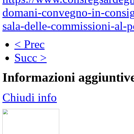
domani-convegno-in-consigli
sala-delle-commissioni-al-po
< Prec
Succ >
Informazioni aggiuntiv
Chiudi info