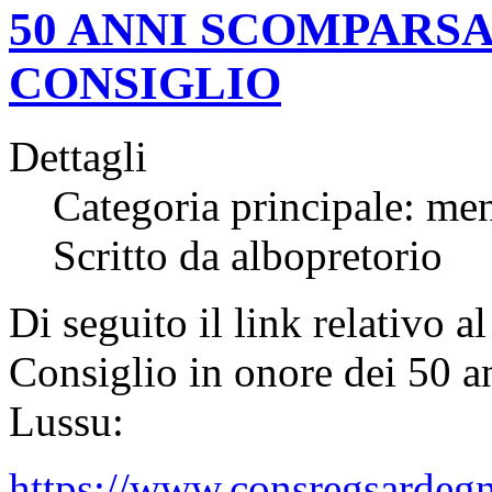
50 ANNI SCOMPARSA
CONSIGLIO
Dettagli
Categoria principale: me
Scritto da albopretorio
Di seguito il link relativo 
Consiglio in onore dei 50 a
Lussu:
https://www.consregsardegn