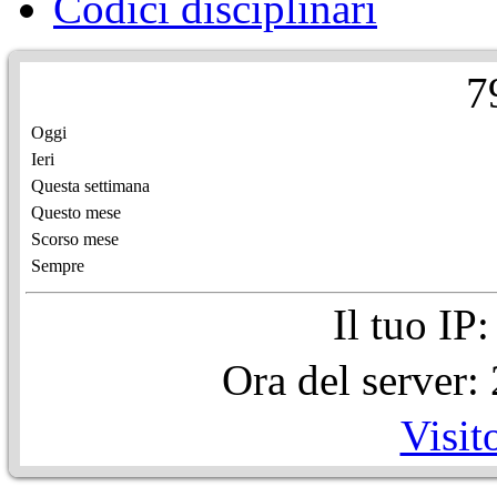
Codici disciplinari
7
Oggi
Ieri
Questa settimana
Questo mese
Scorso mese
Sempre
Il tuo IP
Ora del server
Visit