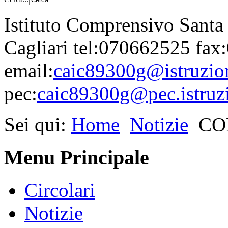
Istituto Comprensivo Santa
Cagliari tel:070662525 fa
email:
caic89300g@istruzion
pec:
caic89300g@pec.istruzi
Sei qui:
Home
Notizie
CO
Menu Principale
Circolari
Notizie