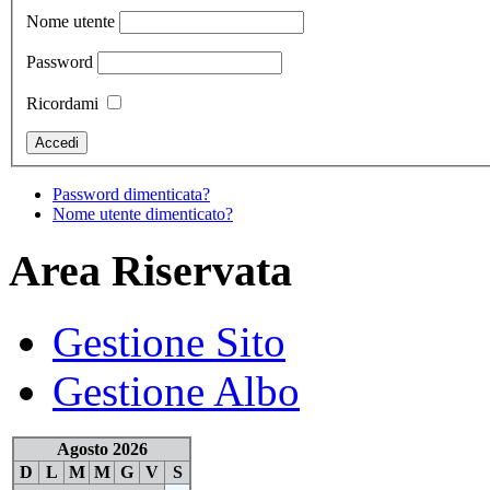
Nome utente
Password
Ricordami
Password dimenticata?
Nome utente dimenticato?
Area Riservata
Gestione Sito
Gestione Albo
Agosto 2026
D
L
M
M
G
V
S