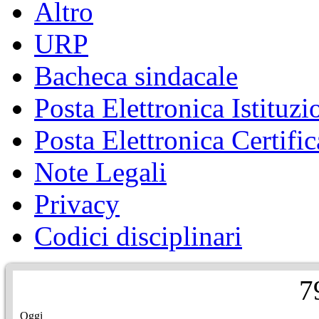
Altro
URP
Bacheca sindacale
Posta Elettronica Istituzi
Posta Elettronica Certific
Note Legali
Privacy
Codici disciplinari
7
Oggi