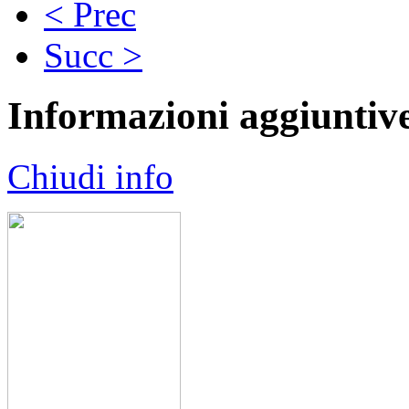
< Prec
Succ >
Informazioni aggiuntiv
Chiudi info