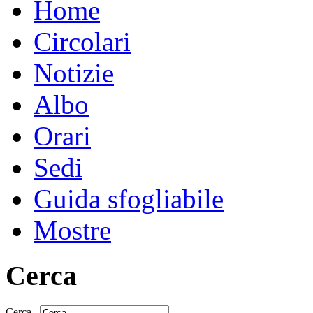
Home
Circolari
Notizie
Albo
Orari
Sedi
Guida sfogliabile
Mostre
Cerca
Cerca...