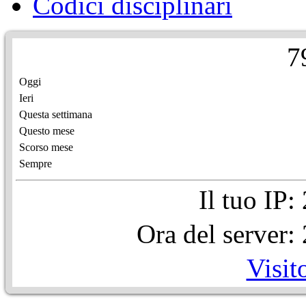
Codici disciplinari
7
Oggi
Ieri
Questa settimana
Questo mese
Scorso mese
Sempre
Il tuo IP
Ora del server
Visit