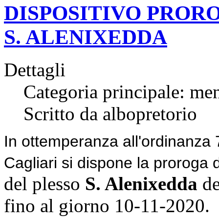
DISPOSITIVO PROR
S. ALENIXEDDA
Dettagli
Categoria principale: me
Scritto da albopretorio
In ottemperanza all'ordinanza
Cagliari si dispone la proroga 
del plesso
S. Alenixedda
de
fino al giorno
10-11-2020.