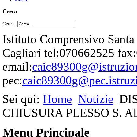
Cerca
Cerca...
Istituto Comprensivo Santa
Cagliari tel:070662525 fa
email:
caic89300g@istruzion
pec:
caic89300g@pec.istruzi
Sei qui:
Home
Notizie
DI
CHIUSURA PLESSO S. 
Menu Principale