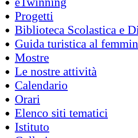
eTwinning
Progetti
Biblioteca Scolastica e Di
Guida turistica al femmin
Mostre
Le nostre attività
Calendario
Orari
Elenco siti tematici
Istituto