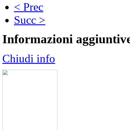
< Prec
Succ >
Informazioni aggiuntiv
Chiudi info