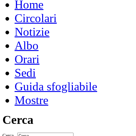
Home
Circolari
Notizie
Albo
Orari
Sedi
Guida sfogliabile
Mostre
Cerca
Cerca...