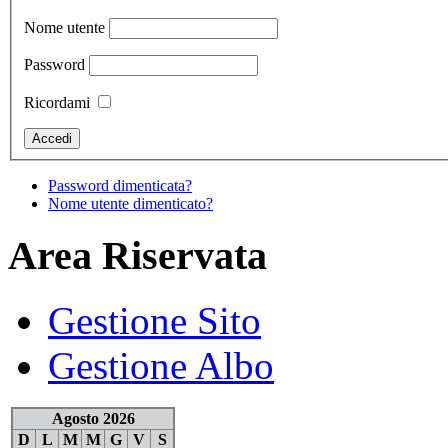
Nome utente
Password
Ricordami
Password dimenticata?
Nome utente dimenticato?
Area Riservata
Gestione Sito
Gestione Albo
Agosto 2026
D
L
M
M
G
V
S