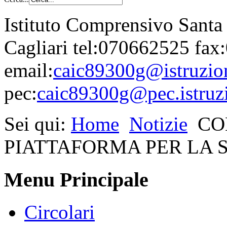
Istituto Comprensivo Santa
Cagliari tel:070662525 fa
email:
caic89300g@istruzion
pec:
caic89300g@pec.istruzi
Sei qui:
Home
Notizie
CO
PIATTAFORMA PER LA 
Menu Principale
Circolari