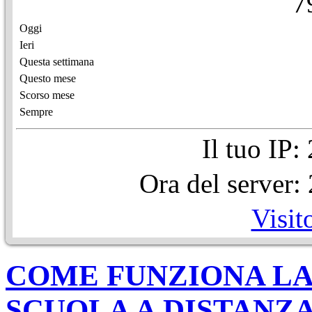
7
Oggi
Ieri
Questa settimana
Questo mese
Scorso mese
Sempre
Il tuo IP
Ora del server
Visit
COME FUNZIONA LA
SCUOLA A DISTANZ