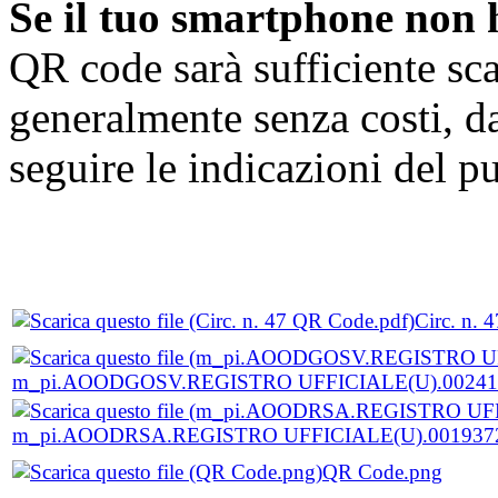
Se il tuo smartphone non 
QR code sarà sufficiente sca
generalmente senza costi, da
seguire le indicazioni del p
Circ. n. 
m_pi.AOODGOSV.REGISTRO UFFICIALE(U).0024145
m_pi.AOODRSA.REGISTRO UFFICIALE(U).0019372.
QR Code.png