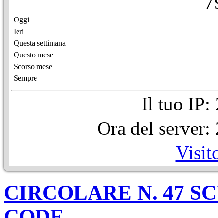
7
Oggi
Ieri
Questa settimana
Questo mese
Scorso mese
Sempre
Il tuo IP
Ora del server
Visit
CIRCOLARE N. 47 S
CODE