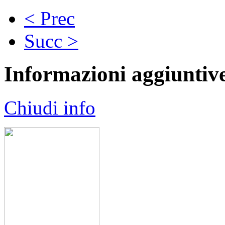
< Prec
Succ >
Informazioni aggiuntiv
Chiudi info