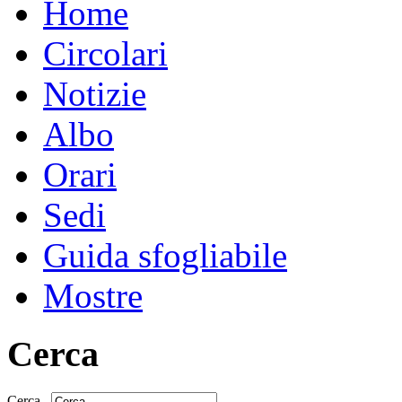
Home
Circolari
Notizie
Albo
Orari
Sedi
Guida sfogliabile
Mostre
Cerca
Cerca...