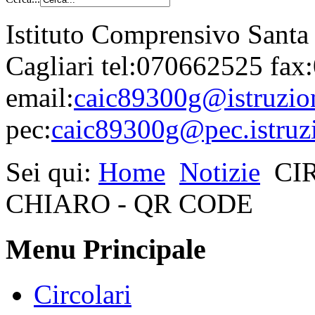
Istituto Comprensivo Santa
Cagliari tel:070662525 fa
email:
caic89300g@istruzion
pec:
caic89300g@pec.istruzi
Sei qui:
Home
Notizie
CI
CHIARO - QR CODE
Menu Principale
Circolari