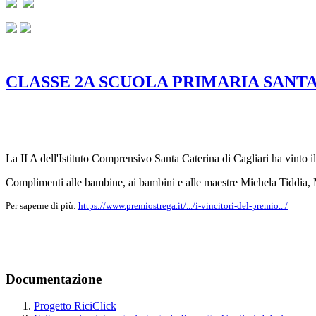
CLASSE 2A SCUOLA PRIMARIA SANT
La II A dell'Istituto Comprensivo Santa Caterina di Cagliari ha vinto il
Complimenti alle bambine, ai bambini e alle maestre Michela Tiddia
Per saperne di più:
https://www.premiostrega.it/.../i-vincitori-del-premio.../
Documentazione
Progetto RiciClick