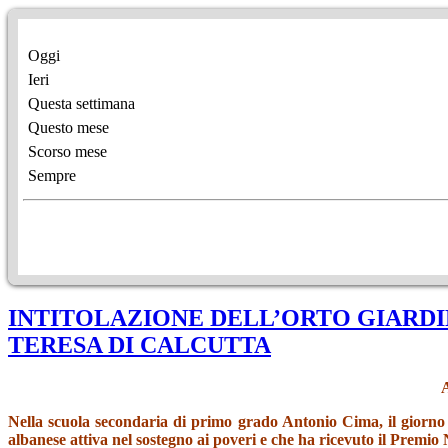
Oggi
Ieri
Questa settimana
Questo mese
Scorso mese
Sempre
INTITOLAZIONE DELL’ORTO GIARDI
TERESA DI CALCUTTA
Nella scuola secondaria di primo grado Antonio Cima, il giorno 2
albanese attiva nel sostegno ai poveri e che ha ricevuto il Premio