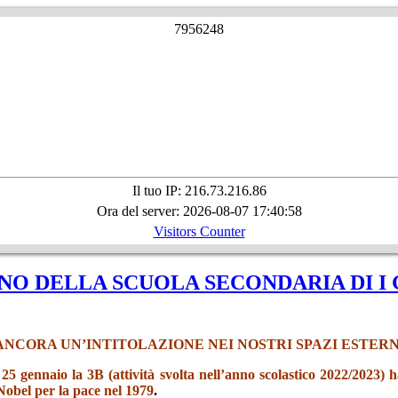
7
9
5
6
2
4
8
Il tuo IP: 216.73.216.86
Ora del server: 2026-08-07 17:40:58
Visitors Counter
NO DELLA SCUOLA SECONDARIA DI I
ANCORA UN’INTITOLAZIONE NEI NOSTRI SPAZI ESTERN
5 gennaio la 3B (attività svolta nell’anno scolastico 2022/2023) h
 Nobel per la pace nel 1979
.