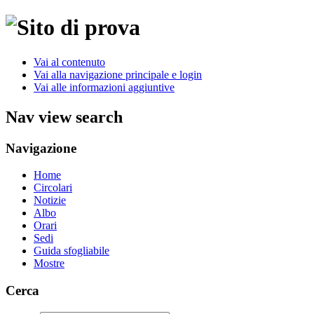
Vai al contenuto
Vai alla navigazione principale e login
Vai alle informazioni aggiuntive
Nav view search
Navigazione
Home
Circolari
Notizie
Albo
Orari
Sedi
Guida sfogliabile
Mostre
Cerca