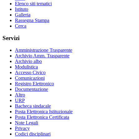
Elenco siti tematici
Istituto
Galleria
Rassegna Stampa
Cerca
Servizi
Amministrazione Trasparente
Archivio Amm. Trasparente
Archivio albo
Modulistica
Accesso Civico
Comunicazioni
Registro Elettronico
Documentazione
Altro
URP
Bacheca sindacale
Posta Elettronica Istituzionale
Posta Elettronica Certificata
Note Legali
Privacy
Codici disciplinari