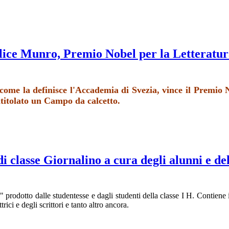
lice Munro, Premio Nobel per la Letteratur
ome la definisce l'Accademia di Svezia, vince il Premio No
ntitolato un Campo da calcetto.
 classe Giornalino a cura degli alunni e del
prodotto dalle studentesse e dagli studenti della classe I H. Contiene in
rici e degli scrittori e tanto altro ancora.