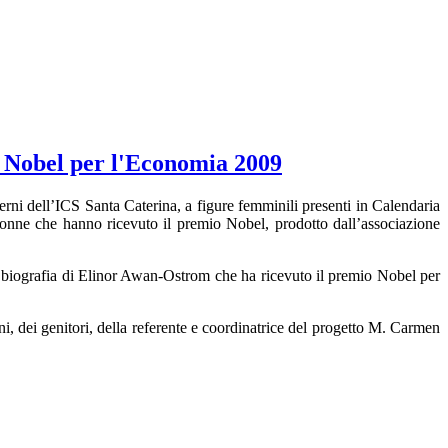
o Nobel per l'Economia 2009
erni dell’ICS Santa Caterina, a figure femminili presenti in Calendaria
e donne che hanno ricevuto il premio Nobel, prodotto dall’associazione
la biografia di Elinor Awan-Ostrom che ha ricevuto il premio Nobel per
ni, dei genitori, della referente e coordinatrice del progetto M. Carmen