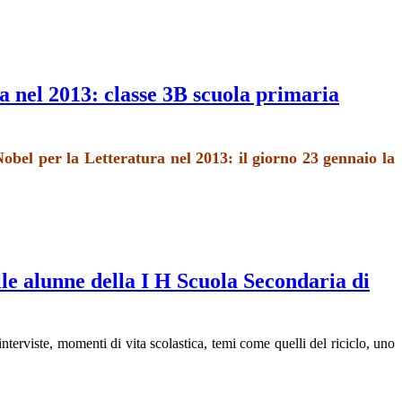
a nel 2013: classe 3B scuola primaria
bel per la Letteratura nel 2013: il giorno 23 gennaio la
le alunne della I H Scuola Secondaria di
terviste, momenti di vita scolastica, temi come quelli del riciclo, uno