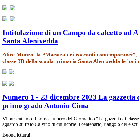
Intitolazione di un Campo da calcetto ad A
Santa Alenixedda
Alice Munro, la “Maestra dei racconti contemporanei”, c
classe 3B della scuola primaria Santa Alenixedda le ha i
Numero 1 - 23 dicembre 2023 La gazzetta di
primo grado Antonio Cima
Vi presentiamo il primo numero del Giornalino "La gazzetta di classe" 
sguardo su Italo Calvino di cui ricorre il centenario, l’angolo delle scritt
Buona lettura!