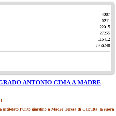
4007
5211
22015
27255
116412
7956248
 GRADO ANTONIO CIMA A MADRE
I
a intitolato l’Orto giardino a Madre Teresa di Calcutta, la suora