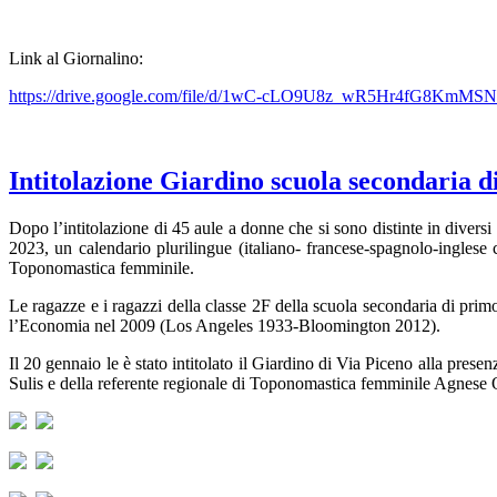
Link al Giornalino:
https://drive.google.com/file/d/1wC-cLO9U8z_wR5Hr4fG8KmMS
Intitolazione Giardino scuola secondaria
Dopo l’intitolazione di 45 aule a donne che si sono distinte in divers
2023, un calendario plurilingue (italiano- francese-spagnolo-inglese 
Toponomastica femminile.
Le ragazze e i ragazzi della classe 2F della scuola secondaria di pri
l’Economia nel 2009 (Los Angeles 1933-Bloomington 2012).
Il 20 gennaio le è stato intitolato il Giardino di Via Piceno alla pres
Sulis e della referente regionale di Toponomastica femminile Agnese 