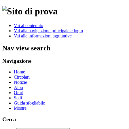
Vai al contenuto
Vai alla navigazione principale e login
Vai alle informazioni aggiuntive
Nav view search
Navigazione
Home
Circolari
Notizie
Albo
Orari
Sedi
Guida sfogliabile
Mostre
Cerca