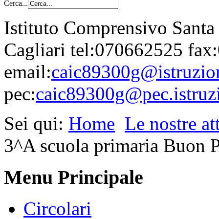
Cerca...
Istituto Comprensivo Santa
Cagliari tel:070662525 fa
email:
caic89300g@istruzion
pec:
caic89300g@pec.istruzi
Sei qui:
Home
Le nostre att
3^A scuola primaria Buon P
Menu Principale
Circolari