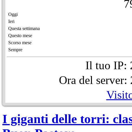
7
Oggi
Ieri
Questa settimana
Questo mese
Scorso mese
Sempre
Il tuo IP
Ora del server
Visit
I giganti delle torri: c