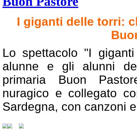
Buon Pastore
I giganti delle torri:
Buon
Lo spettacolo "I giganti
alunne e gli alunni de
primaria Buon Pastor
nuragico e collegato con
Sardegna, con canzoni e 