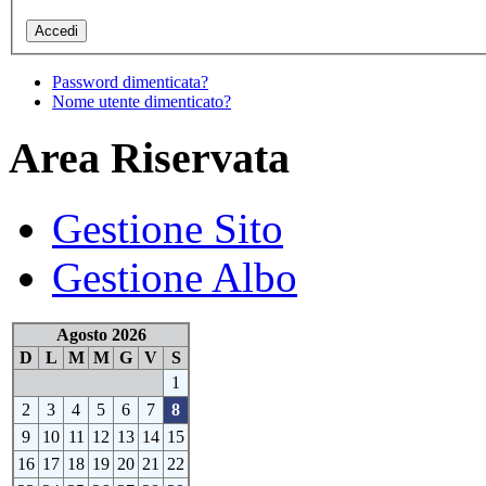
Password dimenticata?
Nome utente dimenticato?
Area Riservata
Gestione Sito
Gestione Albo
Agosto 2026
D
L
M
M
G
V
S
1
2
3
4
5
6
7
8
9
10
11
12
13
14
15
16
17
18
19
20
21
22