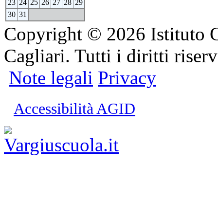
23
24
25
26
27
28
29
30
31
Copyright © 2026 Istituto 
Cagliari. Tutti i diritti riserv
Note legali
Privacy
Accessibilità AGID