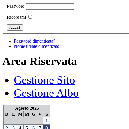
Password
Ricordami
Password dimenticata?
Nome utente dimenticato?
Area Riservata
Gestione Sito
Gestione Albo
Agosto 2026
D
L
M
M
G
V
S
1
2
3
4
5
6
7
8