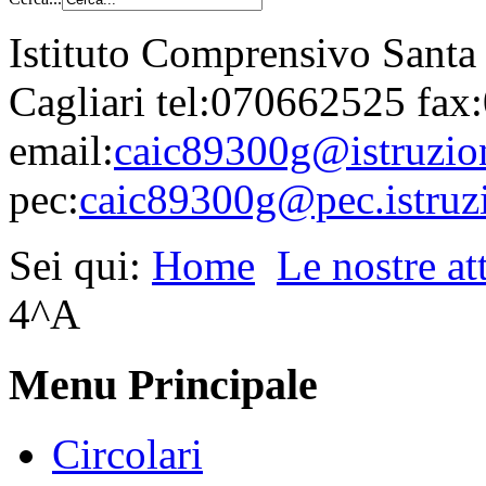
Istituto Comprensivo Santa
Cagliari tel:070662525 fa
email:
caic89300g@istruzion
pec:
caic89300g@pec.istruzi
Sei qui:
Home
Le nostre att
4^A
Menu Principale
Circolari