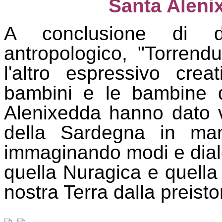
Santa Aleni
A conclusione di d
antropologico, "Torrend
l'altro espressivo crea
bambini e le bambine d
Alenixedda hanno dato v
della Sardegna in man
immaginando modi e dialog
quella Nuragica e quella
nostra Terra dalla preistor