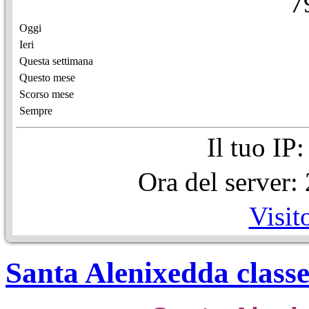
7
Oggi
Ieri
Questa settimana
Questo mese
Scorso mese
Sempre
Il tuo IP
Ora del server
Visit
Santa Alenixedda class