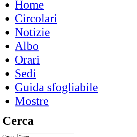
Home
Circolari
Notizie
Albo
Orari
Sedi
Guida sfogliabile
Mostre
Cerca
Cerca...