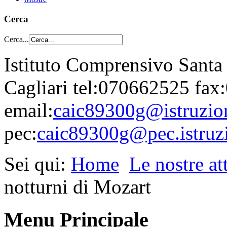
Cerca
Cerca...
Istituto Comprensivo Santa
Cagliari tel:070662525 fa
email:
caic89300g@istruzion
pec:
caic89300g@pec.istruzi
Sei qui:
Home
Le nostre att
notturni di Mozart
Menu Principale