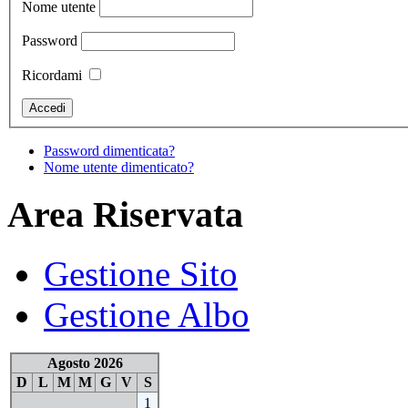
Nome utente
Password
Ricordami
Password dimenticata?
Nome utente dimenticato?
Area Riservata
Gestione Sito
Gestione Albo
Agosto 2026
D
L
M
M
G
V
S
1