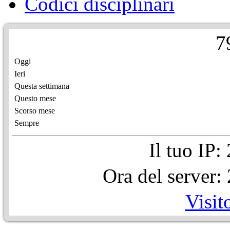
Codici disciplinari
7
Oggi
Ieri
Questa settimana
Questo mese
Scorso mese
Sempre
Il tuo IP
Ora del server
Visit