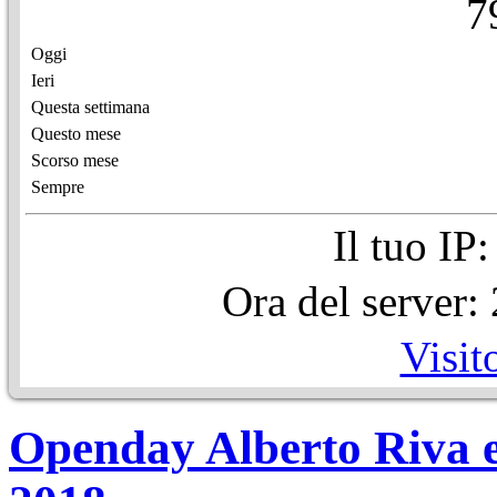
7
Oggi
Ieri
Questa settimana
Questo mese
Scorso mese
Sempre
Il tuo IP
Ora del server
Visit
Openday Alberto Riva e