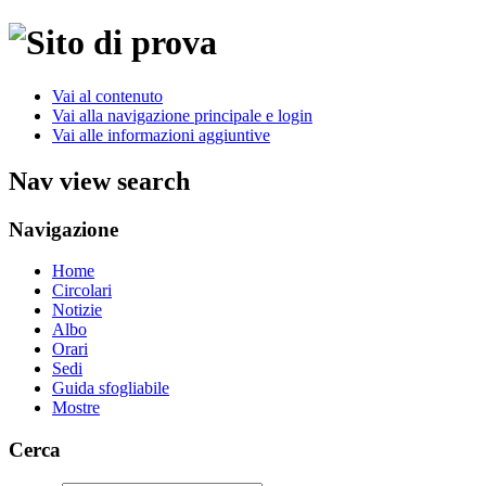
Vai al contenuto
Vai alla navigazione principale e login
Vai alle informazioni aggiuntive
Nav view search
Navigazione
Home
Circolari
Notizie
Albo
Orari
Sedi
Guida sfogliabile
Mostre
Cerca