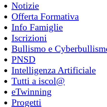
Notizie
Offerta Formativa
Info Famiglie
Iscrizioni
Bullismo e Cyberbullism
PNSD
Intelligenza Artificiale
Tutti a iscol@
eTwinning
Progetti