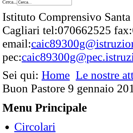
Cerca...
Istituto Comprensivo Santa
Cagliari tel:070662525 fa
email:
caic89300g@istruzion
pec:
caic89300g@pec.istruzi
Sei qui:
Home
Le nostre att
Buon Pastore 9 gennaio 20
Menu Principale
Circolari