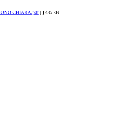
 SONO CHIARA.pdf
[ ]
435 kB