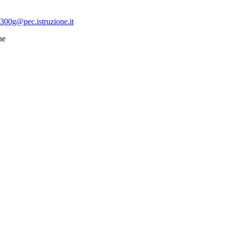
300g@pec.istruzione.it
he