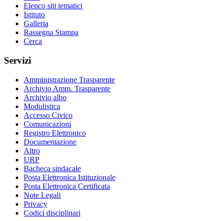
Elenco siti tematici
Istituto
Galleria
Rassegna Stampa
Cerca
Servizi
Amministrazione Trasparente
Archivio Amm. Trasparente
Archivio albo
Modulistica
Accesso Civico
Comunicazioni
Registro Elettronico
Documentazione
Altro
URP
Bacheca sindacale
Posta Elettronica Istituzionale
Posta Elettronica Certificata
Note Legali
Privacy
Codici disciplinari