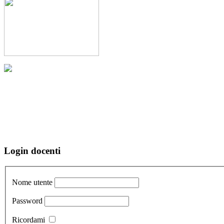
Login docenti
Nome utente
Password
Ricordami