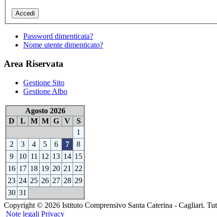
Password dimenticata?
Nome utente dimenticato?
Area Riservata
Gestione Sito
Gestione Albo
Agosto 2026
D
L
M
M
G
V
S
1
2
3
4
5
6
7
8
9
10
11
12
13
14
15
16
17
18
19
20
21
22
23
24
25
26
27
28
29
30
31
Copyright © 2026 Istituto Comprensivo Santa Caterina - Cagliari. Tutti i
Note legali
Privacy