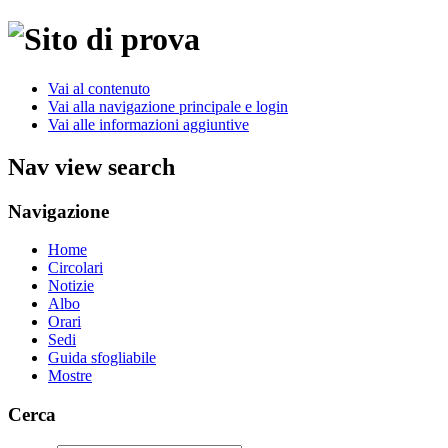
Vai al contenuto
Vai alla navigazione principale e login
Vai alle informazioni aggiuntive
Nav view search
Navigazione
Home
Circolari
Notizie
Albo
Orari
Sedi
Guida sfogliabile
Mostre
Cerca