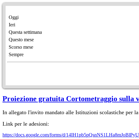
Oggi
Ieri
Questa settimana
Questo mese
Scorso mese
Sempre
Proiezione gratuita Cortometraggio sulla vi
In allegato l'invito mandato alle Istituzioni scolastiche per 
Link per le adesioni:
https://docs.google.com/forms/d/14IH1pb5pQsnNS1LHa8mJoBlP