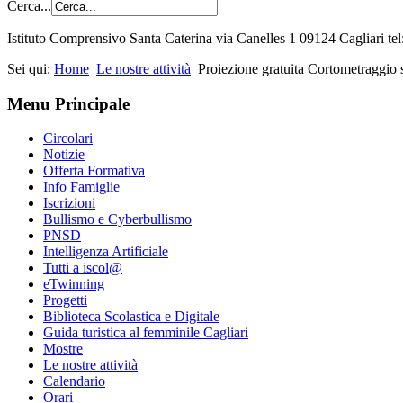
Cerca...
Istituto Comprensivo Santa Caterina via Canelles 1 09124 Cagliari t
Sei qui:
Home
Le nostre attività
Proiezione gratuita Cortometraggio su
Menu Principale
Circolari
Notizie
Offerta Formativa
Info Famiglie
Iscrizioni
Bullismo e Cyberbullismo
PNSD
Intelligenza Artificiale
Tutti a iscol@
eTwinning
Progetti
Biblioteca Scolastica e Digitale
Guida turistica al femminile Cagliari
Mostre
Le nostre attività
Calendario
Orari