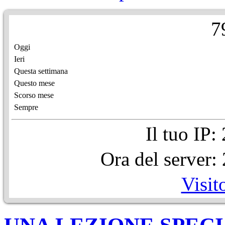
7
Oggi
Ieri
Questa settimana
Questo mese
Scorso mese
Sempre
Il tuo IP
Ora del server
Visit