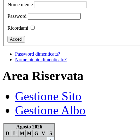
Nome utente
Password
Ricordami
Password dimenticata?
Nome utente dimenticato?
Area Riservata
Gestione Sito
Gestione Albo
Agosto 2026
D
L
M
M
G
V
S