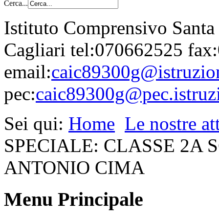
Cerca...
Istituto Comprensivo Santa
Cagliari tel:070662525 fa
email:
caic89300g@istruzion
pec:
caic89300g@pec.istruzi
Sei qui:
Home
Le nostre att
SPECIALE: CLASSE 2A
ANTONIO CIMA
Menu Principale