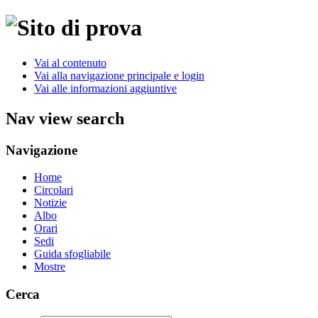
Vai al contenuto
Vai alla navigazione principale e login
Vai alle informazioni aggiuntive
Nav view search
Navigazione
Home
Circolari
Notizie
Albo
Orari
Sedi
Guida sfogliabile
Mostre
Cerca