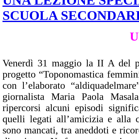
UNA LEZIONE SPECI
SCUOLA SECONDARI
UNA LEZIO
Venerdì 31 maggio la II A del p
progetto “Toponomastica femminil
con l’elaborato “aldiquadelmare
giornalista Maria Paola Masala
ripercorsi alcuni episodi signifi
quelli legati all’amicizia e all
sono mancati, tra aneddoti e ricor