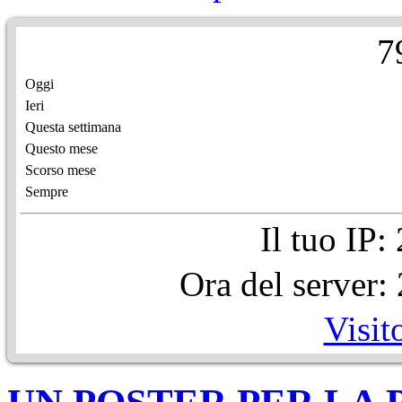
7
Oggi
Ieri
Questa settimana
Questo mese
Scorso mese
Sempre
Il tuo IP
Ora del server
Visit