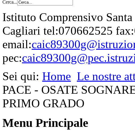
Cerca...
Istituto Comprensivo Santa
Cagliari tel:070662525 fa
email:
caic89300g@istruzion
pec:
caic89300g@pec.istruzi
Sei qui:
Home
Le nostre att
PACE - OSATE SOGNAR
PRIMO GRADO
Menu Principale