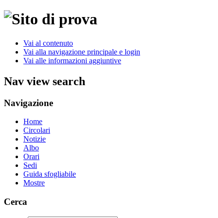
Vai al contenuto
Vai alla navigazione principale e login
Vai alle informazioni aggiuntive
Nav view search
Navigazione
Home
Circolari
Notizie
Albo
Orari
Sedi
Guida sfogliabile
Mostre
Cerca