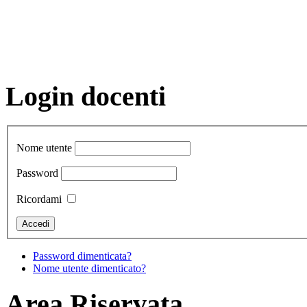
Login docenti
Nome utente
Password
Ricordami
Password dimenticata?
Nome utente dimenticato?
Area Riservata