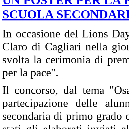
UN POSTER PER LA 
SCUOLA SECONDARI
In occasione del Lions Day
Claro di Cagliari nella gio
svolta la cerimonia di pre
per la pace".
Il concorso, dal tema "Osa
partecipazione delle alun
secondaria di primo grado d
stati gli elaborati inviati a