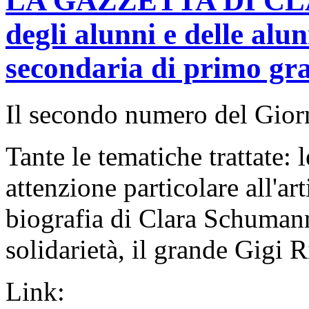
LA GAZZETTA DI CLAS
degli alunni e delle alu
secondaria di primo g
Il secondo numero del Giorn
Tante le tematiche trattate: 
attenzione particolare all'ar
biografia di Clara Schumann
solidarietà, il grande Gigi R
Link: