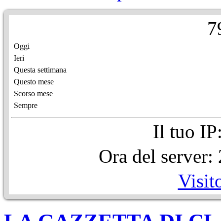
7
Oggi
Ieri
Questa settimana
Questo mese
Scorso mese
Sempre
Il tuo I
Ora del server
Visit