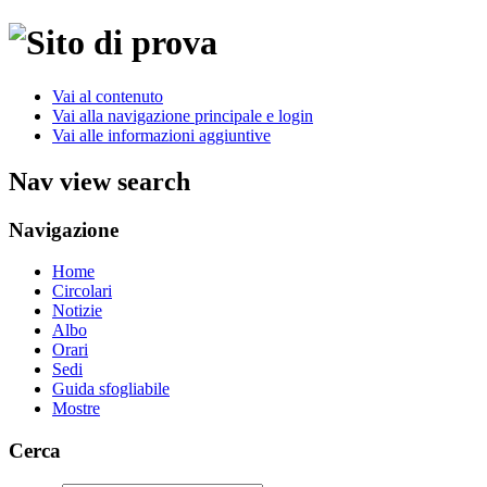
Vai al contenuto
Vai alla navigazione principale e login
Vai alle informazioni aggiuntive
Nav view search
Navigazione
Home
Circolari
Notizie
Albo
Orari
Sedi
Guida sfogliabile
Mostre
Cerca