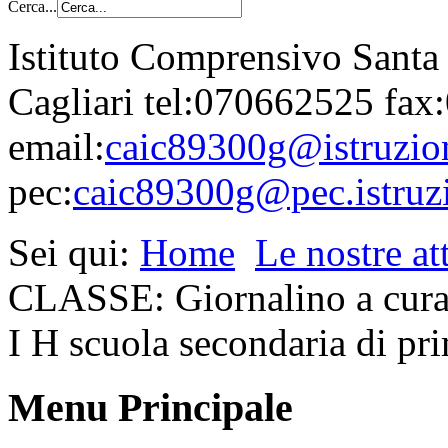
Cerca...
Istituto Comprensivo Santa
Cagliari tel:070662525 fa
email:
caic89300g@istruzion
pec:
caic89300g@pec.istruzi
Sei qui:
Home
Le nostre att
CLASSE: Giornalino a cura d
I H scuola secondaria di p
Menu Principale