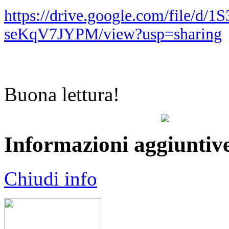
https://drive.google.com/file/d
seKqV7JYPM/view?usp=sharing
Buona lettura!
Informazioni aggiuntiv
Chiudi info