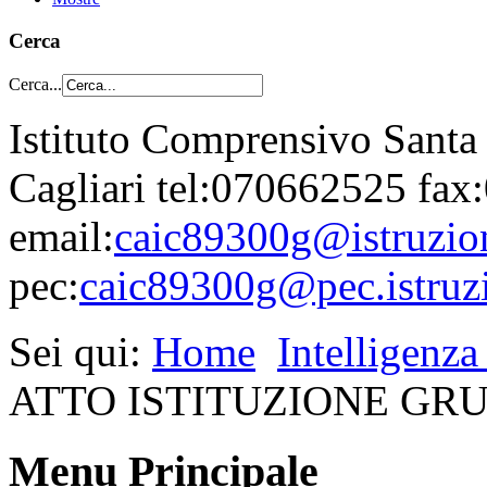
Cerca
Cerca...
Istituto Comprensivo Santa
Cagliari tel:070662525 fa
email:
caic89300g@istruzion
pec:
caic89300g@pec.istruzi
Sei qui:
Home
Intelligenza 
ATTO ISTITUZIONE GR
Menu Principale