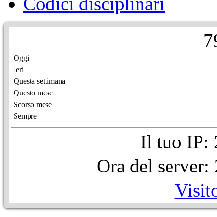
Codici disciplinari
7
Oggi
Ieri
Questa settimana
Questo mese
Scorso mese
Sempre
Il tuo IP
Ora del server
Visit