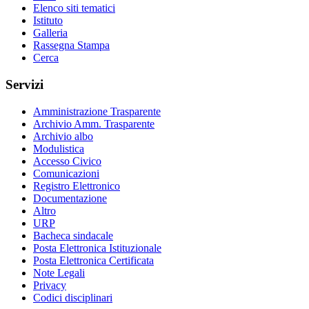
Elenco siti tematici
Istituto
Galleria
Rassegna Stampa
Cerca
Servizi
Amministrazione Trasparente
Archivio Amm. Trasparente
Archivio albo
Modulistica
Accesso Civico
Comunicazioni
Registro Elettronico
Documentazione
Altro
URP
Bacheca sindacale
Posta Elettronica Istituzionale
Posta Elettronica Certificata
Note Legali
Privacy
Codici disciplinari