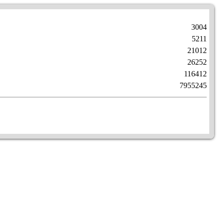
3004
5211
21012
26252
116412
7955245