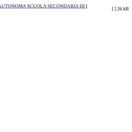
 AUTONOMA SCUOLA SECONDARIA DI I
[ ]
26 kB