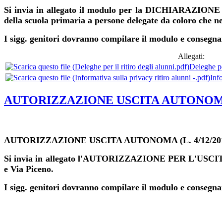
Si invia in allegato il modulo per la DICHIARAZIONE 
della scuola primaria a persone delegate da coloro che ne
I sigg. genitori dovranno compilare il modulo e conseg
Allegati:
Deleghe per
Info
AUTORIZZAZIONE USCITA AUTONOMA (L
AUTORIZZAZIONE USCITA AUTONOMA (L. 4/12/2017
Si invia in allegato l'AUTORIZZAZIONE PER L'USCITA A
e Via Piceno.
I sigg. genitori dovranno compilare il modulo e conseg