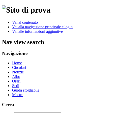
Vai al contenuto
Vai alla navigazione principale e login
Vai alle informazioni aggiuntive
Nav view search
Navigazione
Home
Circolari
Notizie
Albo
Orari
Sedi
Guida sfogliabile
Mostre
Cerca