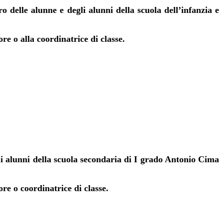
le alunne e degli alunni della scuola dell’infanzia e
 o alla coordinatrice di classe.
lunni della scuola secondaria di I grado Antonio Cima
 o coordinatrice di classe.