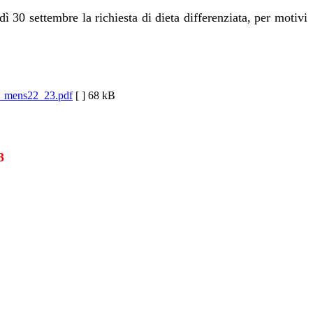
dì 30 settembre la richiesta di dieta differenziata, per motivi
o_mens22_23.pdf
[ ]
68 kB
3