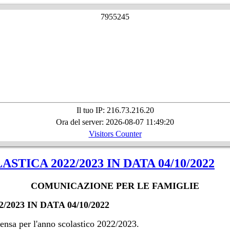
7
9
5
5
2
4
5
Il tuo IP: 216.73.216.20
Ora del server: 2026-08-07 11:49:20
Visitors Counter
TICA 2022/2023 IN DATA 04/10/2022
COMUNICAZIONE PER LE FAMIGLIE
023 IN DATA 04/10/2022
mensa per l'anno scolastico 2022/2023.