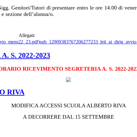
i Sigg. Genitori/Tutori di presentare entro le ore 14.00 di vener
e e sezione dell’alunna/o.
Allegati:
sub_12909383767206277233_lett_ai_dirig_avvi
 S. 2022-2023
ORARIO RICEVIMENTO SEGRETERIA A. S. 2022-202
O RIVA
MODIFICA ACCESSI SCUOLA ALBERTO RIVA
A DECORRERE DAL 15 SETTEMBRE