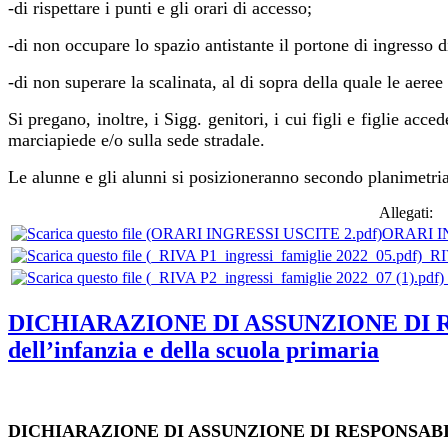
-di rispettare i punti e gli orari di accesso;
-di non occupare lo spazio antistante il portone di ingresso d
-di non superare la scalinata, al di sopra della quale le aere
Si pregano, inoltre, i Sigg. genitori, i cui figli e figlie a
marciapiede e/o sulla sede stradale.
Le alunne e gli alunni si posizioneranno secondo planimetria
Allegati:
ORARI I
_RI
DICHIARAZIONE DI ASSUNZIONE DI RESPON
dell’infanzia e della scuola primaria
DICHIARAZIONE
DI
ASSUNZIONE
DI
RESPONSABI