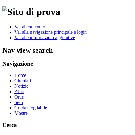
Vai al contenuto
Vai alla navigazione principale e login
Vai alle informazioni aggiuntive
Nav view search
Navigazione
Home
Circolari
Notizie
Albo
Orari
Sedi
Guida sfogliabile
Mostre
Cerca