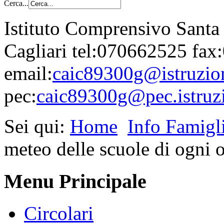
Cerca...
Istituto Comprensivo Santa
Cagliari tel:070662525 fa
email:
caic89300g@istruzion
pec:
caic89300g@pec.istruzi
Sei qui:
Home
Info Famigl
meteo delle scuole di ogni 
Menu Principale
Circolari