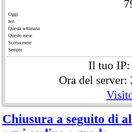
7
Oggi
Ieri
Questa settimana
Questo mese
Scorso mese
Sempre
Il tuo IP
Ora del server
Visit
Chiusura a seguito di al