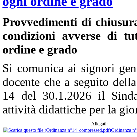
ogni ordine e grado
Provvedimenti di chiusura
condizioni avverse di tut
ordine e grado
Si comunica ai signori gen
docente che a seguito dell
14 del 30.1.2026 il Sinda
attività didattiche per la g
Allegati:
Ordinanza n