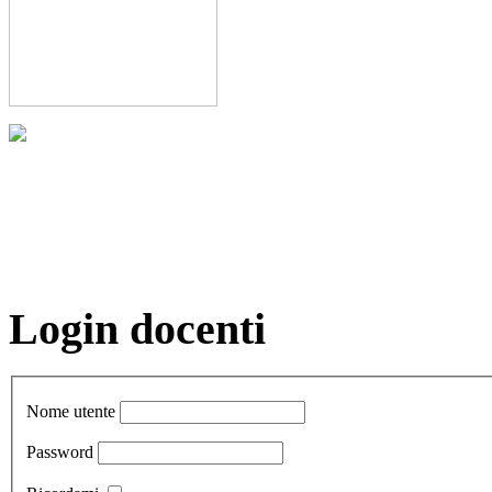
Login docenti
Nome utente
Password