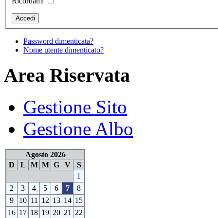
Ricordami
Password dimenticata?
Nome utente dimenticato?
Area Riservata
Gestione Sito
Gestione Albo
Agosto 2026
D
L
M
M
G
V
S
1
2
3
4
5
6
7
8
9
10
11
12
13
14
15
16
17
18
19
20
21
22