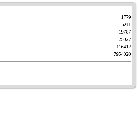
1779
5211
19787
25027
116412
7954020