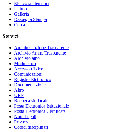
Elenco siti tematici
Istituto
Galleria
Rassegna Stampa
Cerca
Servizi
Amministrazione Trasparente
Archivio Amm. Trasparente
Archivio albo
Modulistica
Accesso Civico
Comunicazioni
Registro Elettronico
Documentazione
Altro
URP
Bacheca sindacale
Posta Elettronica Istituzionale
Posta Elettronica Certificata
Note Legali
Privacy
Codici disciplinari