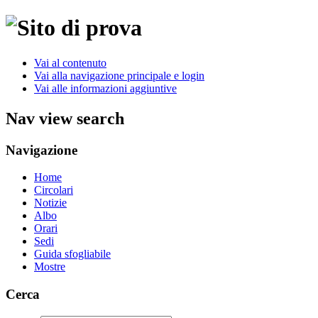
Vai al contenuto
Vai alla navigazione principale e login
Vai alle informazioni aggiuntive
Nav view search
Navigazione
Home
Circolari
Notizie
Albo
Orari
Sedi
Guida sfogliabile
Mostre
Cerca